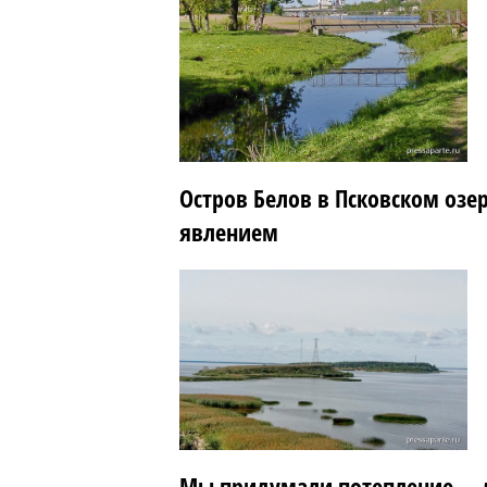
Остров Белов в Псковском озе
явлением
Мы придумали потепление, – 