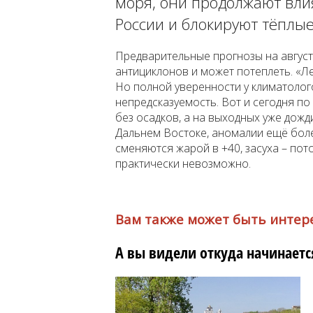
моря, они продолжают вли
России и блокируют тёплы
Предварительные прогнозы на август 
антициклонов и может потеплеть. «Л
Но полной уверенности у климатолого
непредсказуемость. Вот и сегодня по
без осадков, а на выходных уже дожди
Дальнем Востоке, аномалии ещё бол
сменяются жарой в +40, засуха – пот
практически невозможно.
Вам также может быть интер
А вы видели откуда начинаетс