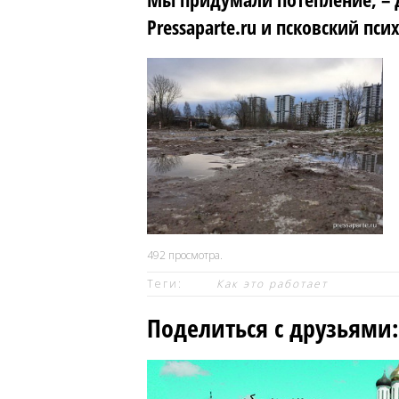
Pressaparte.ru и псковский пси
492
просмотра.
Теги:
Как это работает
Поделиться с друзьями: