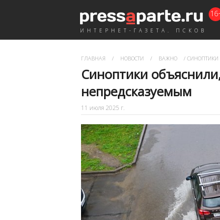
16
ИНТЕРНЕТ-ГАЗЕТА. ПСКОВ
ГЛАВНАЯ
/
НОВОСТИ
/
ВАЖНО
/
СИНОПТИКИ 
Синоптики объяснили,
непредсказуемым
11 июля 2025 г.