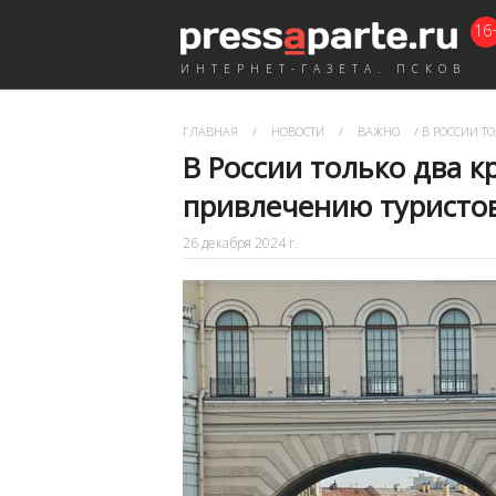
16
ИНТЕРНЕТ-ГАЗЕТА. ПСКОВ
ГЛАВНАЯ
/
НОВОСТИ
/
ВАЖНО
/
В РОССИИ Т
В России только два 
привлечению туристо
26 декабря 2024 г.