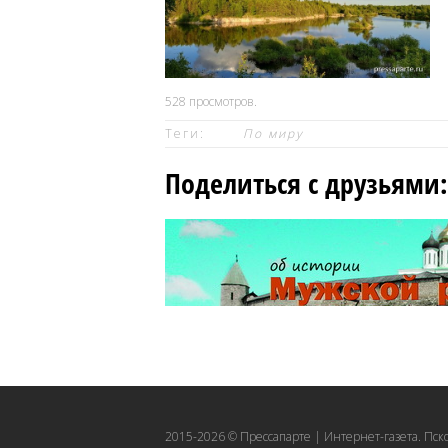
528
просмотров.
Теги:
По миру
Поделиться с друзьями:
2015-2026 © Прессапарте | Интернет-газета. Пск