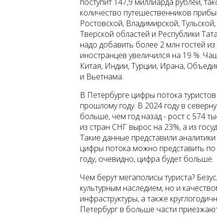
поступит 147,9 миллиарда рублей, т
количество путешественников прибыв
Ростовской, Владимирской, Тульской,
Тверской областей и Республики Тата
надо добавить более 2 млн гостей из
иностранцев увеличился на 19 %. Ча
Китая, Индии, Турции, Ирана, Объед
и Вьетнама.
В Петербурге цифры потока туристо
прошлому году. В 2024 году в север
больше, чем год назад - рост с 574 т
из стран СНГ вырос на 23%, а из госу
Такие данные представили аналитики
цифры потока можно представить по 
году, очевидно, цифра будет больше.
Чем берут мегаполисы туриста? Безус
культурным наследием, но и качество
инфраструктуры, а также круглогодич
Петербург в больше части приезжают