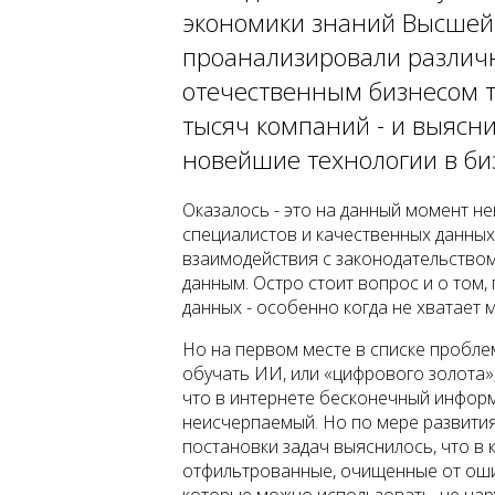
экономики знаний Высшей
проанализировали различ
отечественным бизнесом те
тысяч компаний - и выясн
новейшие технологии в би
Оказалось - это на данный момент не
специалистов и качественных данных
взаимодействия с законодательством
данным. Остро стоит вопрос и о том,
данных - особенно когда не хватает 
Но на первом месте в списке пробле
обучать ИИ, или «цифрового золота»,
что в интернете бесконечный информ
неисчерпаемый. Но по мере развития
постановки задач выяснилось, что в
отфильтрованные, очищенные от оши
которые можно использовать, не нару