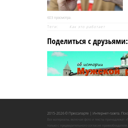
603
просмотра.
Теги:
Как это работает
Поделиться с друзьями:
2015-2026 © Прессапарте | Интернет-газета. Пск
Все материалы, включая фото и тексты принадлежат «
только с предварительного согласия правообладателя