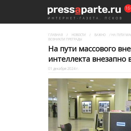
16
ИНТЕРНЕТ-ГАЗЕТА. ПСКОВ
ГЛАВНАЯ
/
НОВОСТИ
/
ВАЖНО
/
НА ПУТИ МА
ВОЗНИКЛИ ПРЕГРАДЫ
На пути массового вн
интеллекта внезапно 
01 декабря 2024 г.