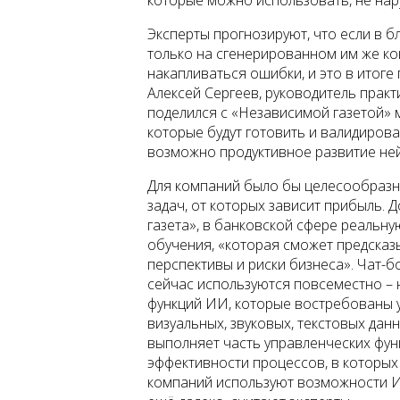
Эксперты прогнозируют, что если в 
только на сгенерированном им же кон
накапливаться ошибки, и это в итоге
Алексей Сергеев, руководитель прак
поделился с «Независимой газетой» м
которые будут готовить и валидиров
возможно продуктивное развитие ней
Для компаний было бы целесообразн
задач, от которых зависит прибыль.
газета», в банковской сфере реальн
обучения, «которая сможет предсказы
перспективы и риски бизнеса». Чат-
сейчас используются повсеместно – 
функций ИИ, которые востребованы 
визуальных, звуковых, текстовых дан
выполняет часть управленческих фун
эффективности процессов, в которых
компаний используют возможности И