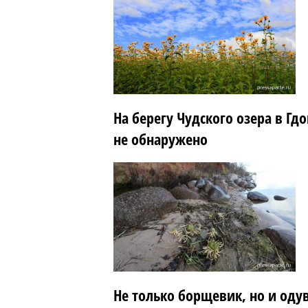
На берегу Чудского озера в Г
не обнаружено
Не только борщевик, но и одув