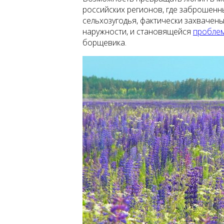
российских регионов, где заброшенн
сельхозугодья, фактически захвачен
наружности, и становящейся
пробле
борщевика.