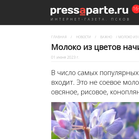
16
ИНТЕРНЕТ-ГАЗЕТА. ПСКОВ
ГЛАВНАЯ
/
НОВОСТИ
/
ВАЖНО
/
МОЛОКО ИЗ 
Молоко из цветов нач
01 июня 2023 г.
В число самых популярных 
входит. Это не соевое моло
овсяное, рисовое, конопля