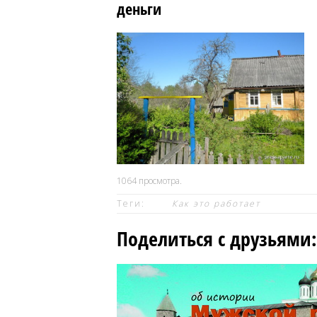
деньги
1064
просмотра.
Теги:
Как это работает
Поделиться с друзьями: