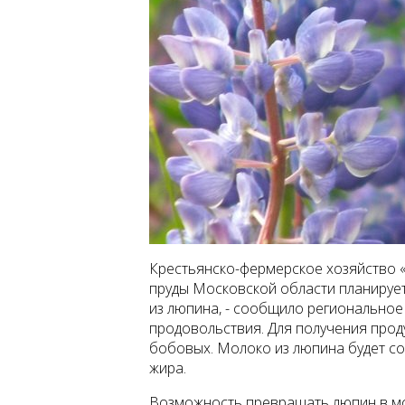
Крестьянско-фермерское хозяйство 
пруды Московской области планируе
из люпина, - сообщило региональное
продовольствия. Для получения проду
бобовых. Молоко из люпина будет сод
жира.
Возможность превращать люпин в мо