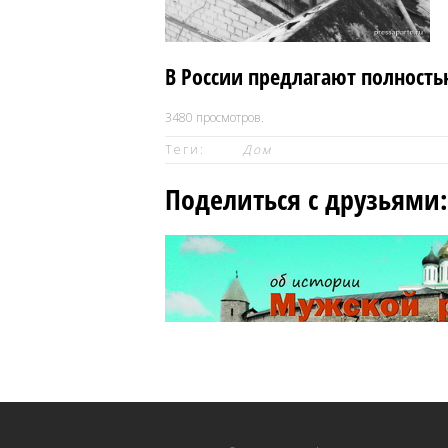
В России предлагают полность
3480
просмотров.
Теги:
Дом
Поделиться с друзьями: