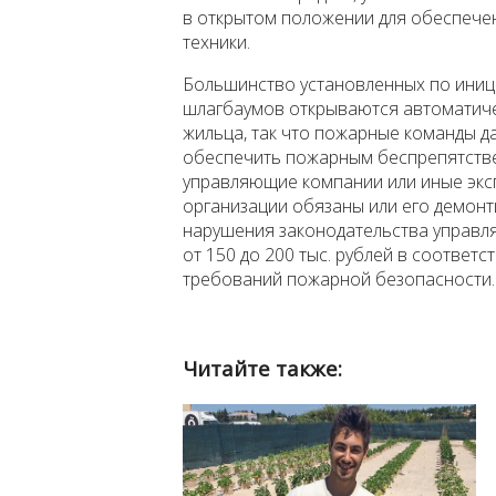
в открытом положении для обеспече
техники.
Большинство установленных по ини
шлагбаумов открываются автоматичес
жильца, так что пожарные команды да
обеспечить пожарным беспрепятстве
управляющие компании или иные эк
организации обязаны или его демонти
нарушения законодательства управ
от 150 до 200 тыс. рублей в соответ
требований пожарной безопасности.
Читайте также: