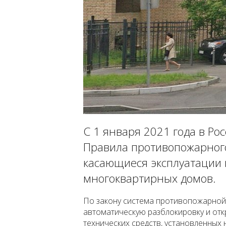
С 1 января 2021 года в Рос
Правила противопожарного
касающиеся эксплуатации 
многоквартирных домов.
По закону система противопожарной
автоматическую разблокировку и отк
технических средств, установленных 