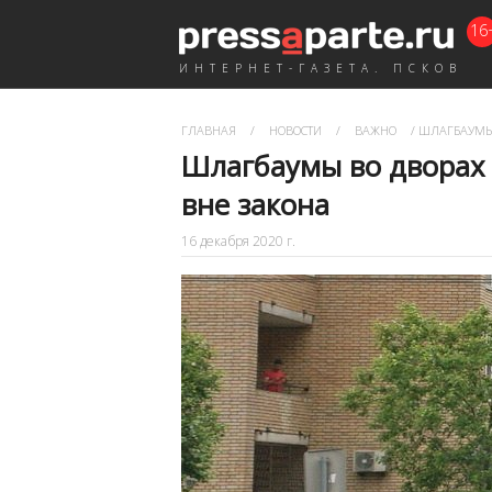
16
ИНТЕРНЕТ-ГАЗЕТА. ПСКОВ
ГЛАВНАЯ
/
НОВОСТИ
/
ВАЖНО
/
ШЛАГБАУМЫ В
Шлагбаумы во дворах 
вне закона
16 декабря 2020 г.