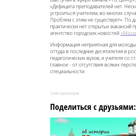
«Дефицита преподавателей нет. Неско
устроиться учителем, во многих случ
Проблем с этим не существует». По 
практически нет открытых вакансий п
агентство городских новостей
«Моск
Информация неприятная для молодых
оттуда в последние десятилетия в ро
педагогических вузов, и учителя со с
главное - от отсутствия всяких персп
специальности.
2646
просмотров.
Поделиться с друзьями: