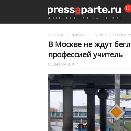
16
ИНТЕРНЕТ-ГАЗЕТА. ПСКОВ
ГЛАВНАЯ
/
НОВОСТИ
/
ВАЖНО
/
В МОСКВЕ НЕ
В Москве не ждут бегл
профессией учитель
05 декабря 2018 г.