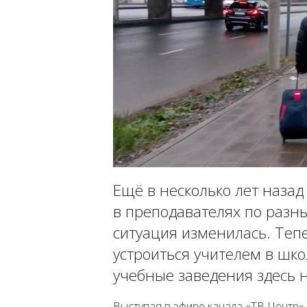
Ещё в несколько лет назад
в преподавателях по разн
ситуация изменилась. Теп
устроиться учителем в шко
учебные заведения здесь н
Выступая в эфире канала «ТВ Центр»