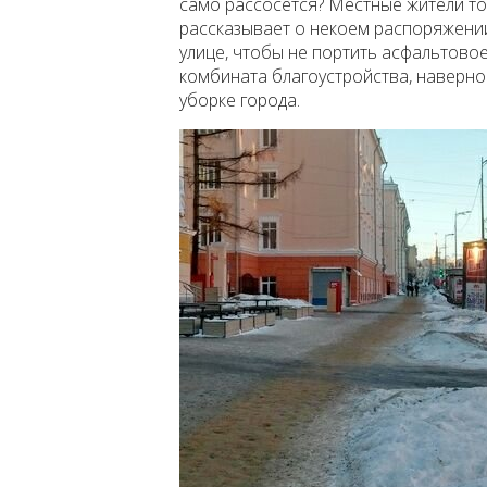
само рассосётся? Местные жители то
рассказывает о некоем распоряжении
улице, чтобы не портить асфальтовое 
комбината благоустройства, наверно
уборке города.