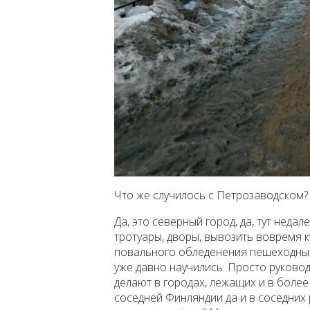
Что же случилось с Петрозаводском?
Да, это северный город, да, тут неда
тротуары, дворы, вывозить вовремя к
повального обледенения пешеходны
уже давно научились. Просто руково
делают в городах, лежащих и в более
соседней Финляндии да и в соседних 