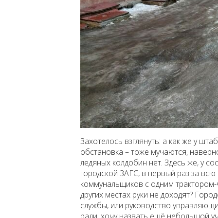
Захотелось взглянуть: а как же у шт
обстановка – тоже мучаются, наверно
ледяных колдобин нет. Здесь же, у с
городской ЗАГС, в первый раз за всю 
коммунальщиков с одним трактором-ч
других местах руки не доходят? Горо
службы, или руководство управляющ
ради, хочу назвать ещё небольшой у