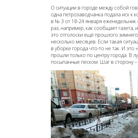
О ситуации в городе между собой гов
одна петрозаводчанка подала иск к 
в № 3 от 18-24 января еженедельник 
раз, например, как сообщает газета, 
это отголоски ещё прошлого зимнего
несколько месяцев. Если такая ситуац
в уборке города что-то не так. И это
прошли только по центру города. В л
посыпанные песком. Шаг в сторону –