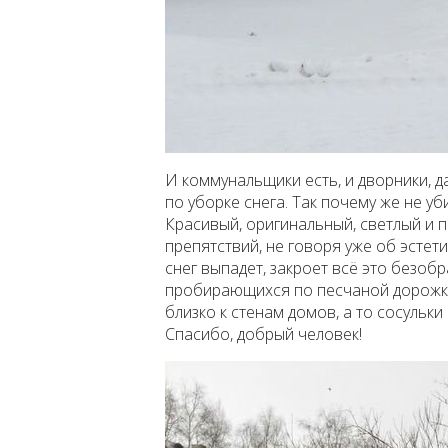
И коммунальщики есть, и дворники, 
по уборке снега. Так почему же не у
Красивый, оригинальный, светлый и 
препятствий, не говоря уже об эстет
снег выпадет, закроет всё это безобра
пробирающихся по песчаной дорожке
близко к стенам домов, а то сосульки
Спасибо, добрый человек!