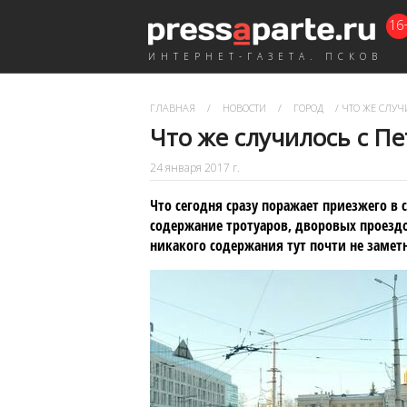
16
ИНТЕРНЕТ-ГАЗЕТА. ПСКОВ
ГЛАВНАЯ
/
НОВОСТИ
/
ГОРОД
/
ЧТО ЖЕ СЛУЧ
Что же случилось с П
24 января 2017 г.
Что сегодня сразу поражает приезжего в 
содержание тротуаров, дворовых проездо
никакого содержания тут почти не замет