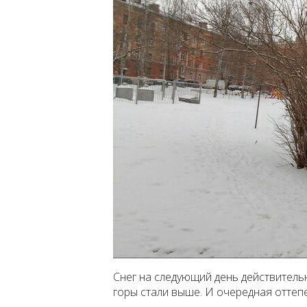
Снег на следующий день действитель
горы стали выше. И очередная оттепе