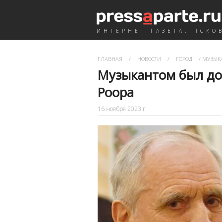
ИНТЕРНЕТ-ГАЗЕТА. ПСКО
ГЛАВНАЯ
/
НОВОСТИ
/
ГОРОД
/
МУЗЫКА
Музыкантом был до 
Роора
16 ноября 2023 г.