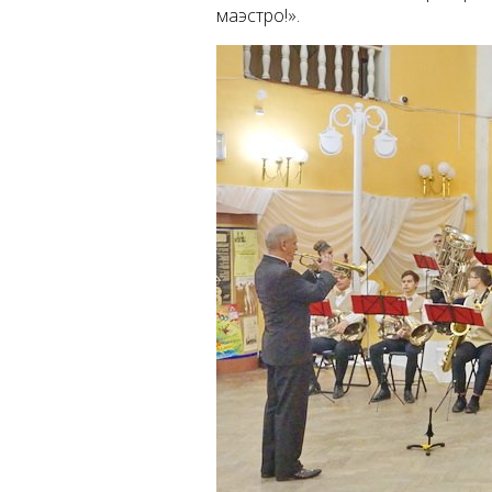
маэстро!».