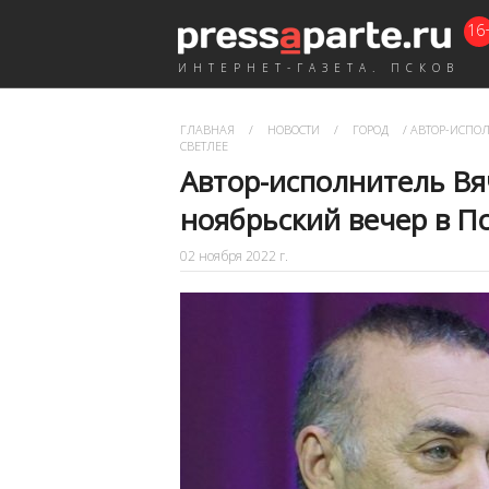
16
ИНТЕРНЕТ-ГАЗЕТА. ПСКОВ
ГЛАВНАЯ
/
НОВОСТИ
/
ГОРОД
/
АВТОР-ИСПОЛ
СВЕТЛЕЕ
Автор-исполнитель Вя
ноябрьский вечер в Пс
02 ноября 2022 г.