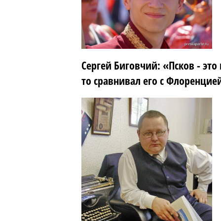
Сергей Биговчий: «Псков - это
то сравнивал его с Флоренци