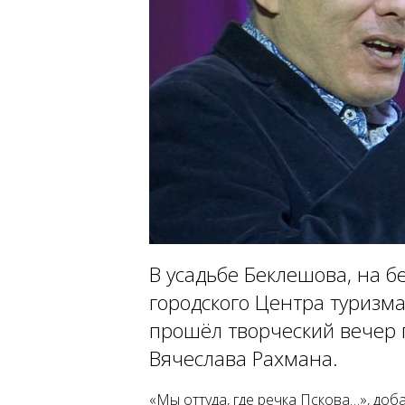
В усадьбе Беклешова, на бе
городского Центра туризма
прошёл творческий вечер 
Вячеслава Рахмана.
«Мы оттуда, где речка Пскова…», до