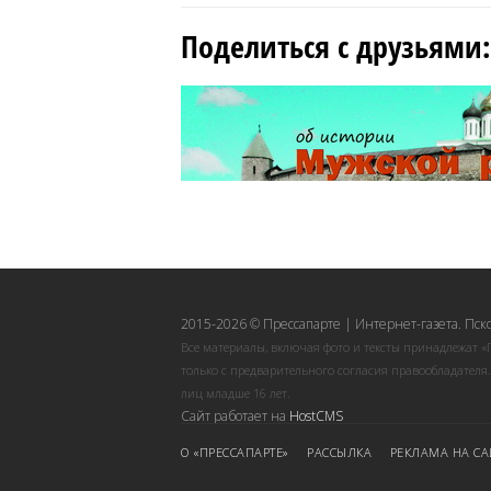
Поделиться с друзьями:
2015-2026 © Прессапарте | Интернет-газета. Пск
Все материалы, включая фото и тексты принадлежат «
только с предварительного согласия правообладателя
лиц младше 16 лет.
Сайт работает на
HostCMS
О «ПРЕССАПАРТЕ»
РАССЫЛКА
РЕКЛАМА НА СА