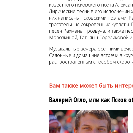
известного псковского поэта Алексан
Лирические песни в его исполнении 
них написаны псковскими поэтами, Ра
трогательные сокровенные куплеты. 
песен Рахмана, прозвучали также пе
Морозкиной, Татьяны Гореликовой и 
Музыкальные вечера осенними вечера
Салонные и домашние встречи в круг
распространённым способом скорота
Вам также может быть интер
Валерий Огло, или как Псков о