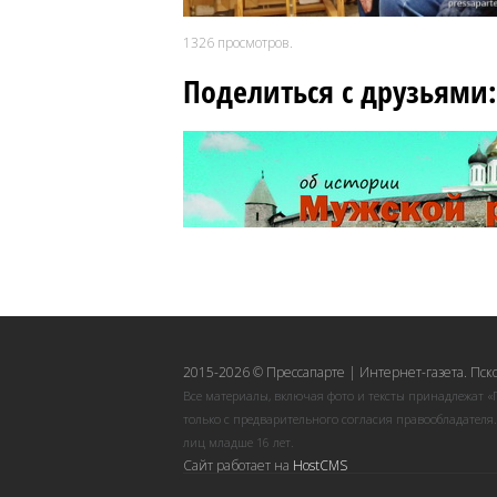
1326
просмотров.
Поделиться с друзьями:
2015-2026 © Прессапарте | Интернет-газета. Пск
Все материалы, включая фото и тексты принадлежат «
только с предварительного согласия правообладателя
лиц младше 16 лет.
Сайт работает на
HostCMS