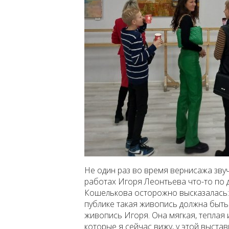
Не один раз во время вернисажа звуч
работах Игоря Леонтьева что-то по д
Кошелькова осторожно высказалась:
публике такая живопись должна быть 
живопись Игоря. Она мягкая, теплая 
которые я сейчас вижу, у этой выста