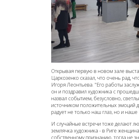
Открывая первую в новом зале выста
Царкозенко сказал, что очень рад, 
Игоря Леонтьева. "Его работы заслу
он и поздравил художника с прошед
назвал событием, безусловно, светлы
источником положительных эмоций дл
радует не только наш глаз, но и наше 
И случайные встречи тоже делают лю
землячка художника - в Риге женщин
собственному признанию, тогда не зн