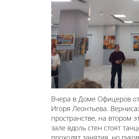
Вчера в Доме Офицеров от
Игоря Леонтьева. Вернис
пространстве, на втором э
зале вдоль стен стоят тан
проходят занятия, но рук