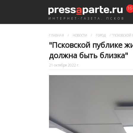
16
ИНТЕРНЕТ-ГАЗЕТА. ПСКОВ
ГЛАВНАЯ
/
НОВОСТИ
/
ГОРОД
/
"ПСКОВСКОЙ 
"Псковской публике ж
должна быть близка"
21 октября 2022 г.