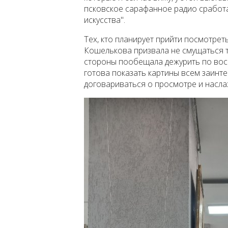
псковское сарафанное радио сработа
искусства".
Тех, кто планирует прийти посмотрет
Кошелькова призвала не смущаться т
стороны пообещала дежурить по воскр
готова показать картины всем заин
договариваться о просмотре и насла