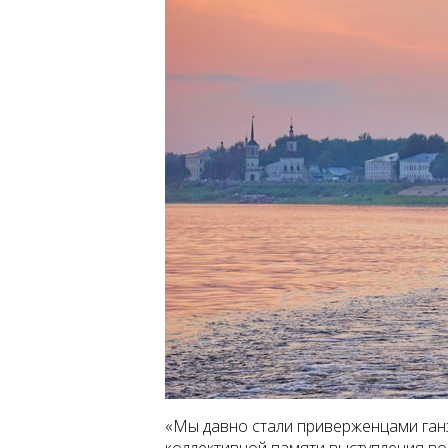
«Мы давно стали приверженцами ган
коллективной памяти выступления во 