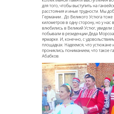
для того, чтобы выступить на ганзей
расстояния и иные трудности. Мы доб
Германии... До Великого Устюга тоже
километров в одну сторону, но у нас 
влюбились в Великий Устюг, увидели 
побывали в резиденции Деда Мороза
ярмарке. И, конечно, с удовольствие
площадках. Надеемся, что устюжане 
прониклись пониманием, что такое га
Абабков.