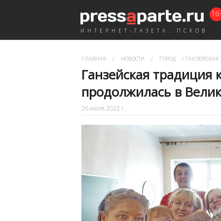
16
ИНТЕРНЕТ-ГАЗЕТА. ПСКОВ
ГЛАВНАЯ
/
НОВОСТИ
/
ГОРОД
/
ГАНЗЕЙСКАЯ 
Ганзейская традиция 
продолжилась в Вели
26 июля 2022 г.