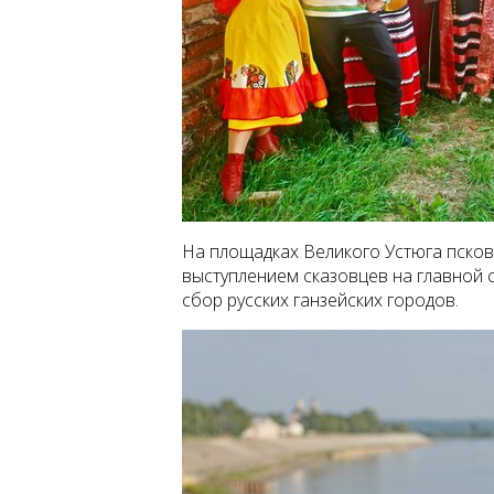
На площадках Великого Устюга псковс
выступлением сказовцев на главной
сбор русских ганзейских городов.