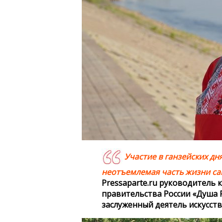
Участие в ганзейских дн
неотъемлемая часть жизни сам
Pressaparte.ru руководитель 
правительства России «Душа Р
заслуженный деятель искусст