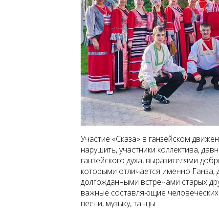
Участие «Сказа» в ганзейском движе
нарушить, участники коллектива, дав
ганзейского духа, выразителями доб
которыми отличается именно Ганза, 
долгожданными встречами старых дру
важные составляющие человеческих
песни, музыку, танцы.