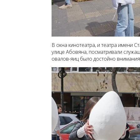
В окна кинотеатра, и театра имени 
улице Абовяна, посматривали служащ
овалов-яиц было достойно внимания