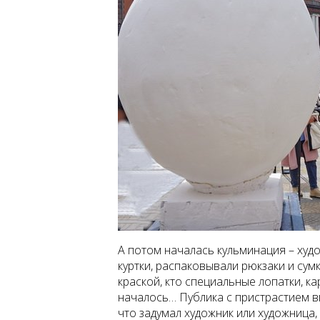
А потом началась кульминация – худо
куртки, распаковывали рюкзаки и сумк
краской, кто специальные лопатки, к
началось… Публика с пристрастием вг
что задумал художник или художница, 