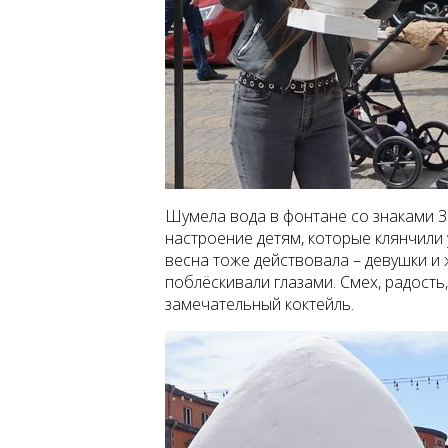
Шумела вода в фонтане со знаками З
настроение детям, которые клянчили
весна тоже действовала – девушки и
поблёскивали глазами. Смех, радость
замечательный коктейль.