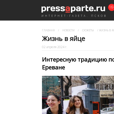
16
ИНТЕРНЕТ-ГАЗЕТА. ПСКОВ
ГЛАВНАЯ
/
НОВОСТИ
/
СЮЖЕТЫ
/
ЖИЗНЬ В Я
Жизнь в яйце
02 апреля 2024 г.
Интересную традицию п
Ереване