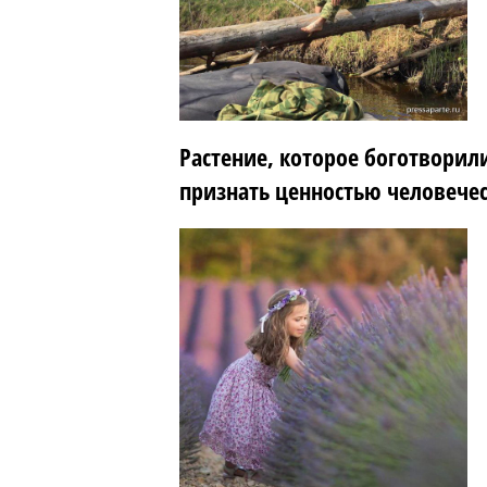
Растение, которое боготворил
признать ценностью человече