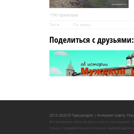
1790
просмотров.
Теги:
По миру
Поделиться с друзьями:
2015-2026 © Прессапарте | Интернет-газета. Пск
Все материалы, включая фото и тексты принадлежат «
только с предварительного согласия правообладателя