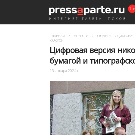
16
ИНТЕРНЕТ-ГАЗЕТА. ПСКОВ
ГЛАВНАЯ
/
НОВОСТИ
/
СЮЖЕТЫ
/
ЦИФРОВАЯ 
КРАСКОЙ
Цифровая версия нико
бумагой и типографск
13 января 2024 г.