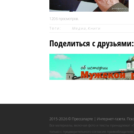
1206
просмотров.
Теги:
Медиа
,
Книги
Поделиться с друзьями:
2015-2026 © Прессапарте | Интернет-газета. Пск
Все материалы, включая фото и тексты принадлежат «
только с предварительного согласия правообладателя