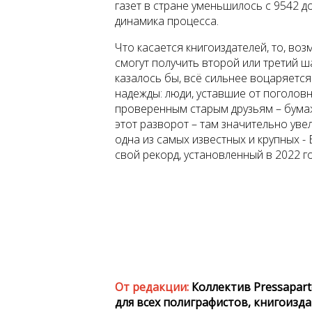
газет в стране уменьшилось с 9542 до
динамика процесса.
Что касается книгоиздателей, то, воз
смогут получить второй или третий ш
казалось бы, всё сильнее воцаряется
надежды: люди, уставшие от поголов
проверенным старым друзьям – бума
этот разворот – там значительно ув
одна из самых известных и крупных - 
свой рекорд, установленный в 2022 го
От редакции:
Коллектив Pressapar
для всех полиграфистов, книгоизд