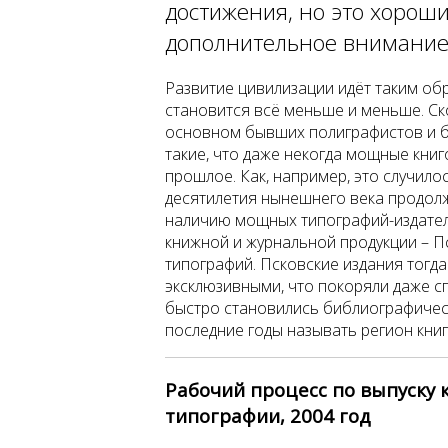
достижения, но это хорош
дополнительное внимание
Развитие цивилизации идёт таким об
становится всё меньше и меньше. Ск
основном бывших полиграфистов и б
такие, что даже некогда мощные книг
прошлое. Как, например, это случило
десятилетия нынешнего века продолж
наличию мощных типографий-издател
книжной и журнальной продукции – П
типографий. Псковские издания тогд
эксклюзивными, что покоряли даже с
быстро становились библиографичес
последние годы называть регион кни
Рабочий процесс по выпуску 
типографии, 2004 год