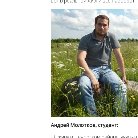
вот в реальной жизни всё наоборот
Андрей Молотков, студент:
- Я живу в Печорском районе, учусь 