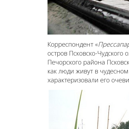
Корреспондент «
Прессапа
остров Псковско-Чудского о
Печорского района Псковск
как люди живут в чудесном 
характеризовали его очев