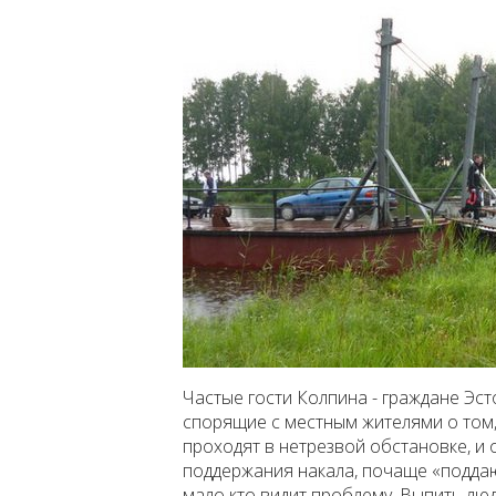
Частые гости Колпина - граждане Эст
спорящие с местным жителями о том, 
проходят в нетрезвой обстановке, и 
поддержания накала, почаще «поддают
мало кто видит проблему. Выпить люди