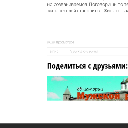
но созваниваемся. Поговоришь по те
жить веселей становится. Жить-то н
9639
просмотров.
Теги:
Приключения
Поделиться с друзьями: