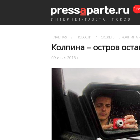
16
ИНТЕРНЕТ-ГАЗЕТА. ПСКОВ
ГЛАВНАЯ
/
НОВОСТИ
/
СЮЖЕТЫ
/
КОЛПИНА –
Колпина – остров ост
09 июля 2015 г.