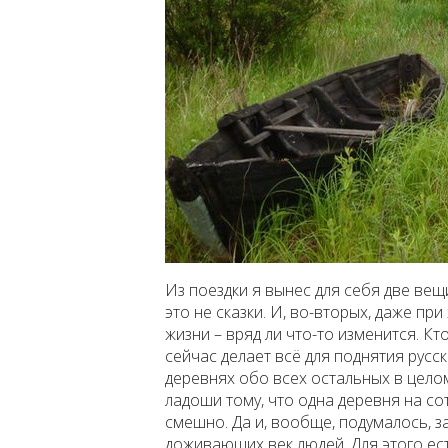
Из поездки я вынес для себя две вещ
это не сказки. И, во-вторых, даже пр
жизни – вряд ли что-то изменится. Кт
сейчас делает всё для поднятия русс
деревнях обо всех остальных в целом
ладоши тому, что одна деревня на со
смешно. Да и, вообще, подумалось, 
доживающих век людей. Для этого ест