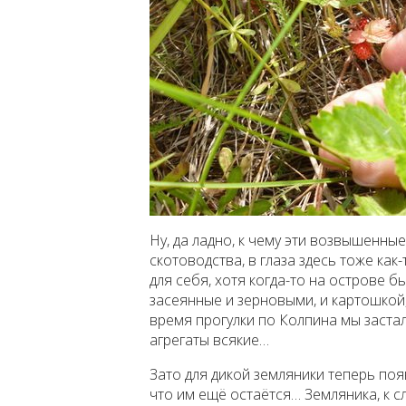
Ну, да ладно, к чему эти возвышенны
скотоводства, в глаза здесь тоже к
для себя, хотя когда-то на острове 
засеянные и зерновыми, и картошкой,
время прогулки по Колпина мы застал
агрегаты всякие…
Зато для дикой земляники теперь поя
что им ещё остаётся… Земляника, к с