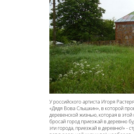
У российского артиста Игоря Растер
«Дядя Вова Слышкин», в которой про
деревенской жизнью, которая в этой
бросай город приезжай в деревню буд
эти города, приезжай в деревню!» - с