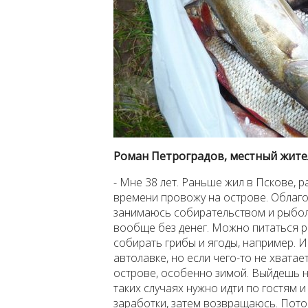
Роман Петроградов, местный жите
- Мне 38 лет. Раньше жил в Пскове, 
времени провожу на острове. Облаго
занимаюсь собирательством и рыбол
вообще без денег. Можно питаться р
собирать грибы и ягоды, например. Ин
автолавке, но если чего-то не хватае
острове, особенно зимой. Выйдешь на
таких случаях нужно идти по гостям 
заработки, затем возвращаюсь. Пото