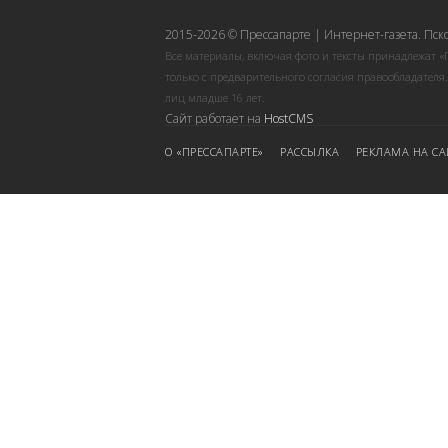
2015-2026 © Прессапарте | Интернет-газета. Пск
Все материалы, включая фото и тексты принадлежат «
только с предварительного согласия правообладателя
лиц младше 16 лет.
Сайт работает на
HostCMS
О «ПРЕССАПАРТЕ»
РАССЫЛКА
РЕКЛАМА НА СА