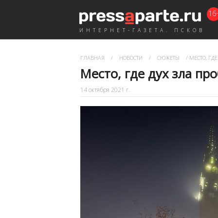
16
ИНТЕРНЕТ-ГАЗЕТА. ПСКОВ
ГЛАВНАЯ
/
НОВОСТИ
/
СЮЖЕТЫ
/
МЕСТО, ГДЕ
Место, где дух зла пр
14 октября 2021 г.