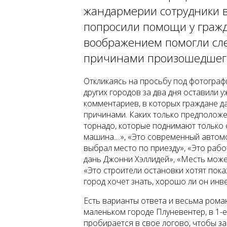
жандармерии сотрудники 
попросили помощи у гражд
воображением помогли сле
причинами произошедшег
Откликаясь на просьбу под фотогра
других городов за два дня оставили
комментариев, в которых граждане д
причинами. Каких только предположе
торнадо, которые поднимают только 
машина....», «Это современный автом
выбрал место по приезду», «Это работ
дань Джонни Хэллидей», «Месть може
«Это строители остановки хотят пока
город хочет знать, хорошо ли он инв
Есть варианты ответа и весьма роман
маленьком городе Плуневентер, в 1-е
пробирается в свое логово, чтобы за