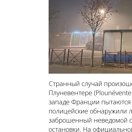
Странный случай произош
Плуневентере (Plounévente
западе Франции пытаются
полицейские обнаружили л
заброшенный неведомой с
остановки. На официально