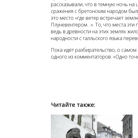
рассказывали, что в темную ночь на 
сражения с бретонским народом был
это место «где ветер встречает земл
Плуневентером…». То, что места эти 
ведь в древности на этих землях жил
народности с галльского языка перев
Пока идёт разбирательство, о самом
одного из комментаторов: «Одно точн
Читайте также: