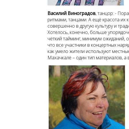
Василий Виноградов
,
танцор: - Пор
ритмами, танцами. А ещё красота их
совершенно в другую культуру и тради
Хотелось, конечно, больше упорядоч
чёткий тайминг, минимум ожиданий, о
что все участники в концертных наря
как умело жители используют местны
Махачкале – один тип материалов, а