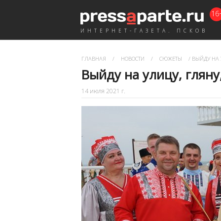
16
ИНТЕРНЕТ-ГАЗЕТА. ПСКОВ
ГЛАВНАЯ
/
НОВОСТИ
/
СЮЖЕТЫ
/
ВЫЙДУ НА 
Выйду на улицу, гляну
14 июля 2021 г.