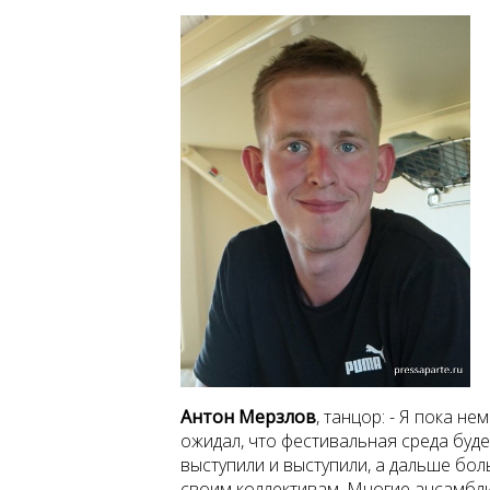
Антон
Мерзлов
,
танцор: - Я пока не
ожидал, что фестивальная среда буде
выступили и выступили, а дальше бол
своим коллективам. Многие ансамбли