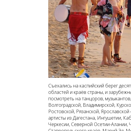
Съехались на каспийский берег десят
областей и краёв страны, и зарубежн
посмотреть на танцоров, музыкантов,
Волгоградской, Владимирской, Курско
Ростовской, Рязанской, Ярославской
артисты из Дагестана, Ингушетии, Ка
Черкесии, Северной Осетии-Алании, 
Ставропольского краёв, Марий Эл, 