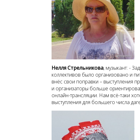
Нелля Стрельникова
,
музыкант: - З
коллективов было организовано и пи
внёс свои поправки – выступления п
и организаторы больше ориентировал
онлайн-трансляции. Нам всё-таки хот
выступления для большего числа даге