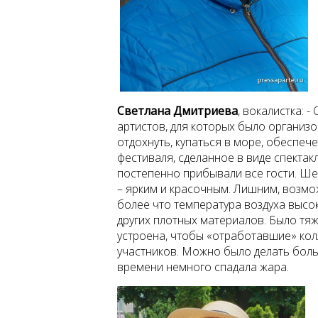
Светлана Дмитриева
,
вокалистка: 
артистов, для которых было организ
отдохнуть, купаться в море, обеспе
фестиваля, сделанное в виде спектак
постепенно прибывали все гости. Ше
– ярким и красочным. Лишним, возмо
более что температура воздуха высок
других плотных материалов. Было тя
устроена, чтобы «отработавшие» кол
участников. Можно было делать боль
времени немного спадала жара.