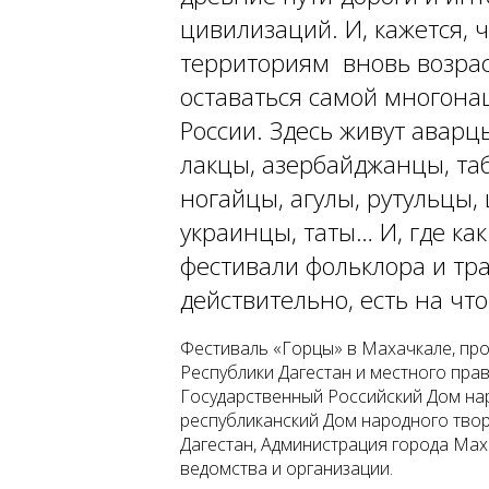
цивилизаций. И, кажется, ч
территориям вновь возрас
оставаться самой многон
России. Здесь живут аварц
лакцы, азербайджанцы, таб
ногайцы, агулы, рутульцы,
украинцы, таты… И, где ка
фестивали фольклора и тра
действительно, есть на что
Фестиваль «Горцы» в Махачкале, пр
Республики Дагестан и местного прав
Государственный Российский Дом нар
республиканский Дом народного твор
Дагестан, Администрация города Мах
ведомства и организации.