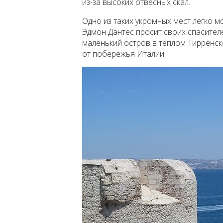
из-за высоких отвесных скал.
Одно из таких укромных мест легко 
Эдмон Дантес просит своих спасителе
маленький остров в теплом Тирренском
от побережья Италии.