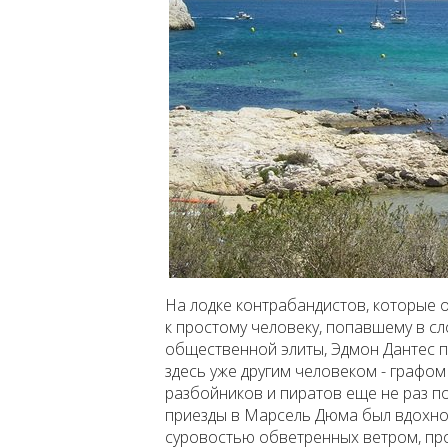
На лодке контрабандистов, которые 
к простому человеку, попавшему в с
общественной элиты, Эдмон Дантес п
здесь уже другим человеком - графом
разбойников и пиратов еще не раз по
приезды в Марсель Дюма был вдохно
суровостью обветренных ветром, пр