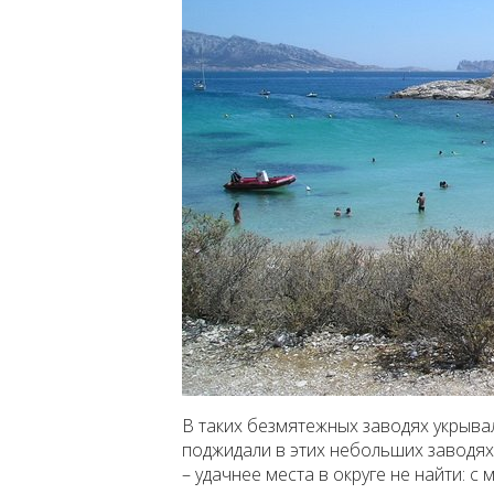
В таких безмятежных заводях укрыва
поджидали в этих небольших заводях
– удачнее места в округе не найти: с