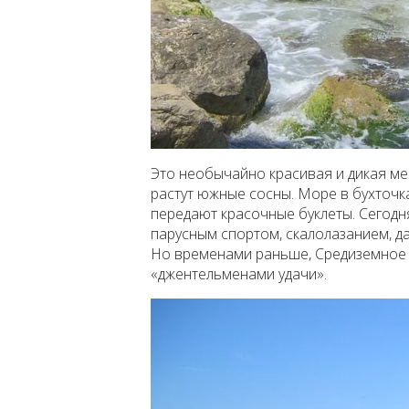
Это необычайно красивая и дикая мес
растут южные сосны. Море в бухточка
передают красочные буклеты. Сегодн
парусным спортом, скалолазанием, да
Но временами раньше, Средиземное 
«джентельменами удачи».