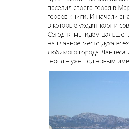
поселил своего героя в Ма
героев книги. И начали зн
в которые уходят корни с
Сегодня мы идём дальше, 
на главное место духа все
любимого города Дантеса 
героя – уже под новым име