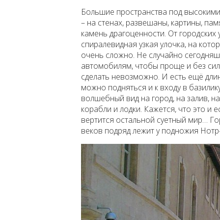
Большие пространства под высокими
– на стенах, развешаны, картины, па
камень драгоценности. От городских 
спиралевидная узкая улочка, на кот
очень сложно. Не случайно сегодняш
автомобилям, чтобы проще и без сил
сделать невозможно. И есть ещё длин
можно подняться и к входу в базилик
волшебный вид на город, на залив, 
корабли и лодки. Кажется, что это и 
вертится остальной суетный мир… Гор
веков подряд лежит у подножия Нотр-