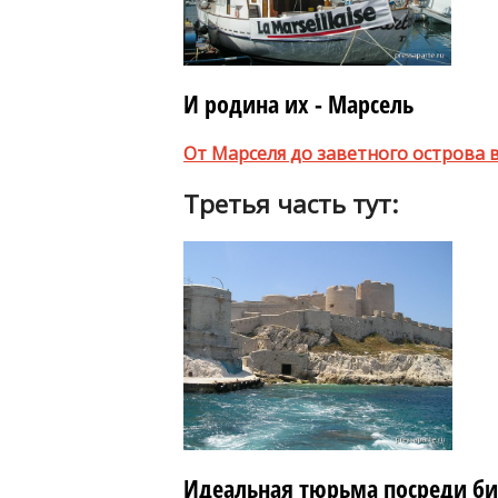
И родина их - Марсель
От Марселя до заветного острова 
Третья часть тут:
Идеальная тюрьма посреди б