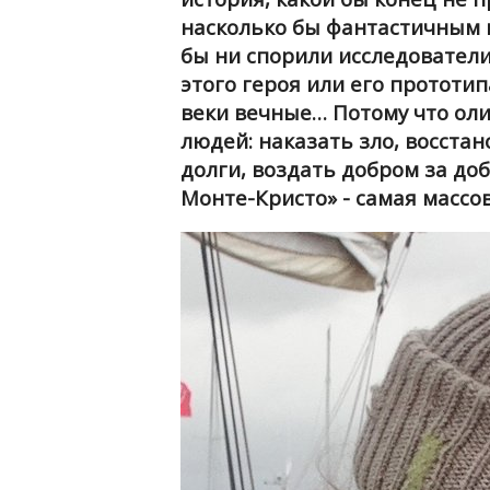
насколько бы фантастичным н
бы ни спорили исследователи
этого героя или его прототип
веки вечные… Потому что ол
людей: наказать зло, восста
долги, воздать добром за до
Монте-Кристо» - самая массо