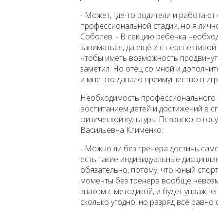
- Может, где-то родители и работают 
профессиональной стадии, но я лично,
Соболев. - В секцию ребёнка необход
заниматься, да ещё и с перспективой
чтобы иметь возможность продвинуть
заметил. Но отец со мной и дополнит
и мне это давало преимущество в игр
Необходимость профессионального 
воспитанием детей и достижений в с
физической культуры Псковского гос
Васильевна Клименко:
- Можно ли без тренера достичь само
есть такие индивидуальные дисциплин
обязательно, потому, что юный спорт
моменты без тренера вообще невозм
знаком с методикой, и будет упражне
сколько угодно, но разряд всё равно