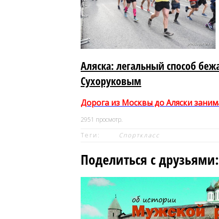
Аляска: легальный способ бе
Сухоруковым
Дорога из Москвы до Аляски заним
2951
просмотр.
Теги:
Спорткласс
Поделиться с друзьями: