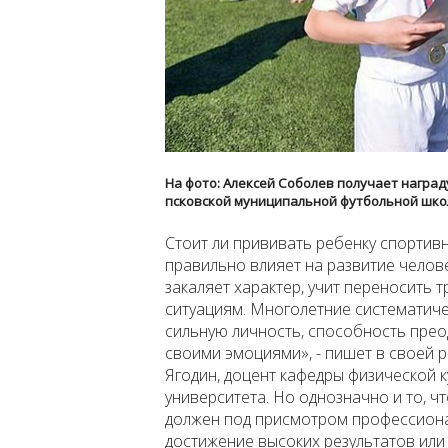
На фото: Алексей Соболев получает наград
псковской муниципальной футбольной шк
Стоит ли прививать ребенку спортивн
правильно влияет на развитие челове
закаляет характер, учит переносить 
ситуациям. Многолетние систематич
сильную личность, способность прео
своими эмоциями», - пишет в своей 
Ягодин, доцент кафедры физической 
университета. Но однозначно и то, 
должен под присмотром профессионал
достижение высоких результатов или