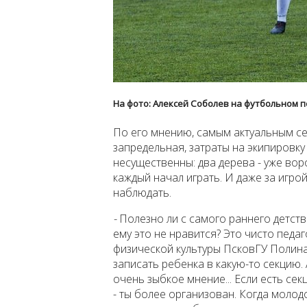
На фото: Алексей Соболев на футбольном п
По его мнению, самым актуальным се
запредельная, затраты на экипировк
несущественны: два дерева - уже вор
каждый начал играть. И даже за игр
наблюдать.
-
Полезно ли с самого раннего детств
ему это не нравится?
Это чисто педаг
физической культуры ПсковГУ Полина
записать ребенка в какую-то секцию. 
очень зыбкое мнение... Если есть се
- ты более организован. Когда молод