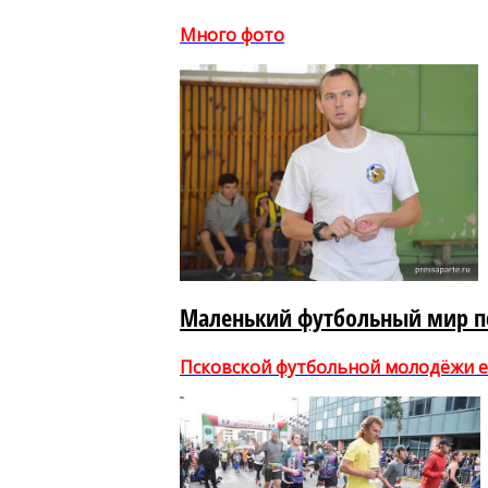
Много фото
Маленький футбольный мир п
Псковской футбольной молодёжи ег