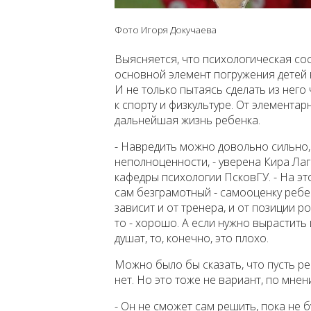
Фото Игоря Докучаева
Выясняется, что психологическая со
основной элемент погружения детей 
И не только пытаясь сделать из него
к спорту и физкультуре. От элемента
дальнейшая жизнь ребенка.
- Навредить можно довольно сильно,
неполноценности, - уверена Кира Лаг
кафедры психологии ПсковГУ. - На это
сам безграмотный - самооценку ребе
зависит и от тренера, и от позиции 
то - хорошо. А если нужно вырастить
душат, то, конечно, это плохо.
Можно было бы сказать, что пусть р
нет. Но это тоже не вариант, по мне
- Он не сможет сам решить, пока не 