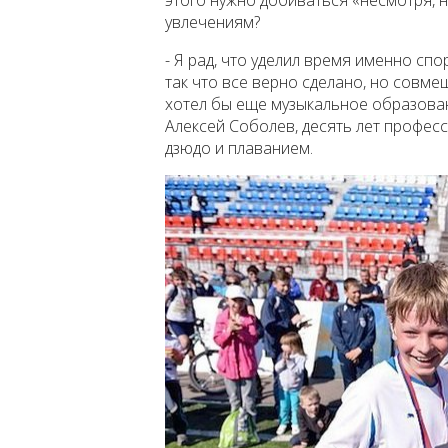
этого нужно добиваться «несмотря, ни
увлечениям?
- Я рад, что уделил время именно спо
так что все верно сделано, но совме
хотел бы еще музыкальное образован
Алексей Соболев, десять лет профе
дзюдо и плаванием.