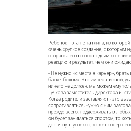
Ребенок – эта не та глина, из которо
очень хрупкое создание, с которым 
отправка его в спорт одним хотение
реакцию и результат, чем они ожидаю
- Не нужно «с места в карьер», брать
баскетболом». Это императивный, ук
ничего не должен, мы можем ему толь
Гучкова заместитель директора инсти
Когда родители заставляют - это вы
сопротивляться, нужно с ним разговар
прежде всего, поддерживать в любых 
он будет заниматься спортом, то хот
достигнуть успехов, может совершенс