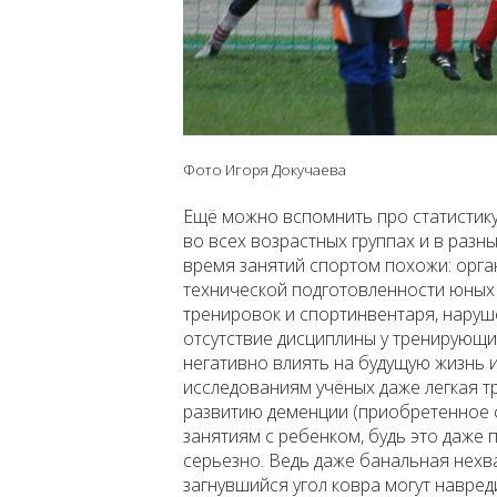
Фото Игоря Докучаева
Ещё можно вспомнить про статистику
во всех возрастных группах и в разн
время занятий спортом похожи: орга
технической подготовленности юных
тренировок и спортинвентаря, наруш
отсутствие дисциплины у тренирующи
негативно влиять на будущую жизнь 
исследованиям учёных даже легкая т
развитию деменции (приобретенное 
занятиям с ребенком, будь это даже 
серьезно. Ведь даже банальная нехва
загнувшийся угол ковра могут навреди