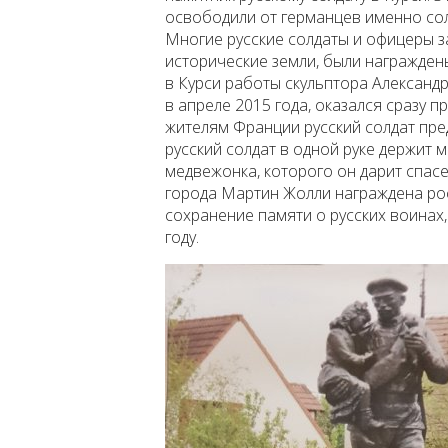
освободили от германцев именно сол
Многие русские солдаты и офицеры за
исторические земли, были награжден
в Курси работы скульптора Александ
в апреле 2015 года, оказался сразу п
жителям Франции русский солдат пр
русский солдат в одной руке держит 
медвежонка, которого он дарит спасе
города Мартин Жолли награждена ро
сохранение памяти о русских воинах
году.