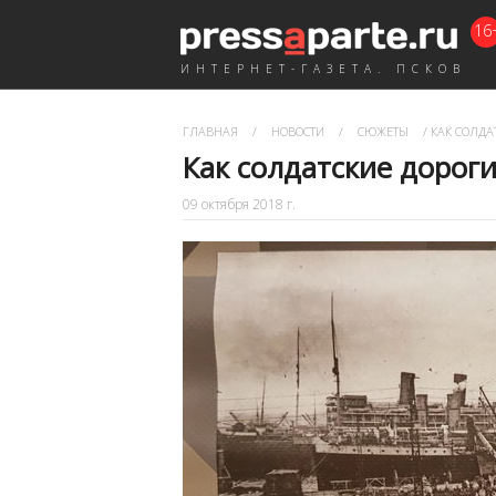
16
ИНТЕРНЕТ-ГАЗЕТА. ПСКОВ
ГЛАВНАЯ
/
НОВОСТИ
/
СЮЖЕТЫ
/
КАК СОЛДА
Как солдатские дорог
09 октября 2018 г.