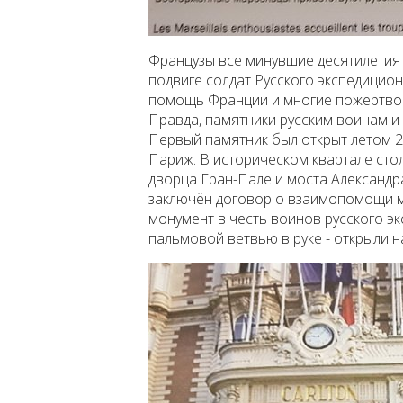
Французы все минувшие десятилетия н
подвиге солдат Русского экспедицио
помощь Франции и многие пожертвов
Правда, памятники русским воинам и
Первый памятник был открыт летом 2
Париж. В историческом квартале сто
дворца Гран-Пале и моста Александра
заключён договор о взаимопомощи м
монумент в честь воинов русского эк
пальмовой ветвью в руке - открыли 