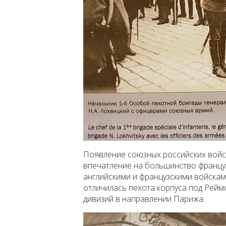
Появление союзных российских войс
впечатление на большинство француз
английскими и французскими войска
отличилась пехота корпуса под Реймс
дивизий в направлении Парижа.