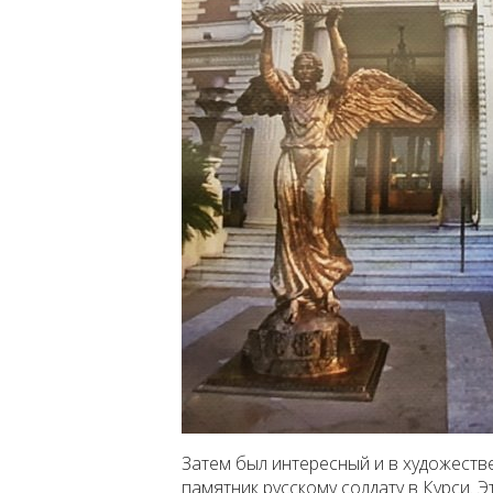
Затем был интересный и в художест
памятник русскому солдату в Курси. 