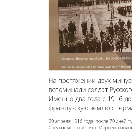
На протяжении двух мину
вспоминали солдат Русског
Именно два года с 1916 до
французскую землю с герм
20 апреля 1916 года, после 70 дней 
Средиземного моря, к Марселю подош