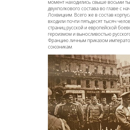
момент находились свыше восьми тыс
двухполкового состава во главе с на
Лохвицким. Всего же в состав корпу
входили почти пятьдесят тысяч челов
страниц русской и европейской боев
героизмом и выносливостью русского
Францию личным приказом император
союзникам.