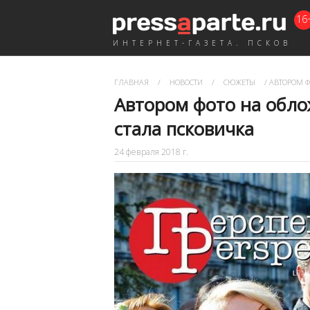
16
ИНТЕРНЕТ-ГАЗЕТА. ПСКОВ
ГЛАВНАЯ
/
НОВОСТИ
/
СЮЖЕТЫ
/
АВТОРОМ Ф
Автором фото на обло
стала псковичка
24 февраля 2018 г.