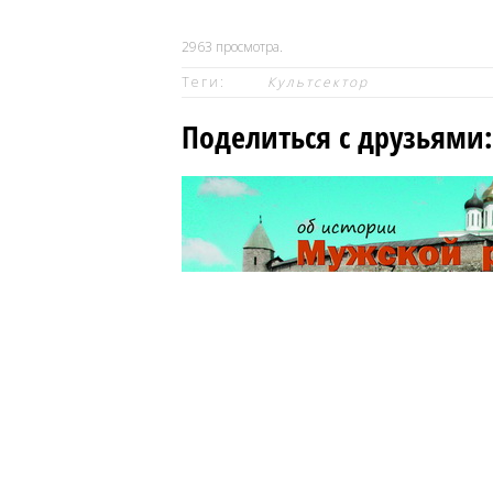
2963
просмотра.
Теги:
Культсектор
Поделиться с друзьями: