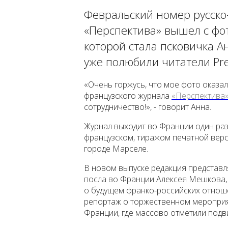
Февральский номер русско
«Перспектива» вышел с фо
которой стала псковичка 
уже полюбили читатели Pre
«Очень горжусь, что мое фото оказа
французского журнала
«Перспектива
сотрудничество!», - говорит Анна.
Журнал выходит во Франции один раз 
французском, тиражом печатной верс
городе Марселе.
В новом выпуске редакция представ
посла во Франции Алексея Мешкова,
о будущем франко-российских отноше
репортаж о торжественном мероприя
Франции, где массово отметили подв