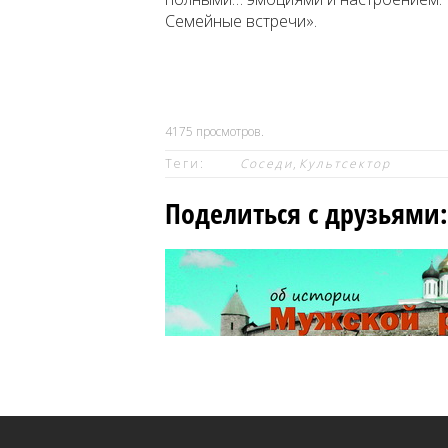
Семейные встречи».
4175
просмотров.
Теги:
Соседи
,
Культсектор
Поделиться с друзьями: