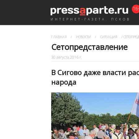
16
ИНТЕРНЕТ-ГАЗЕТА. ПСКОВ
ГЛАВНАЯ
/
НОВОСТИ
/
СИТУАЦИЯ
/
СЕТОПРЕ
Сетопредставление
30 августа 2016 г.
В Сигово даже власти ра
народа