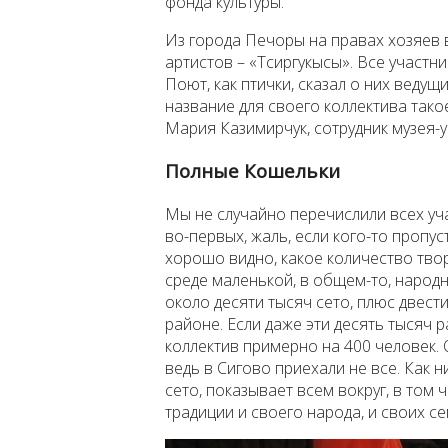
фонда культуры.
Из города Печоры на правах хозяев 
артистов – «Тсиргукысы». Все участн
Поют, как птички, сказал о них веду
название для своего коллектива так
Мария Казимирчук, сотрудник музея-у
Полные Кошельки
Мы не случайно перечислили всех уч
во-первых, жаль, если кого-то пропус
хорошо видно, какое количество тво
среде маленькой, в общем-то, народ
около десяти тысяч сето, плюс двес
районе. Если даже эти десять тысяч р
коллектив примерно на 400 человек. 
ведь в Сигово приехали не все. Как н
сето, показывает всем вокруг, в том
традиции и своего народа, и своих се