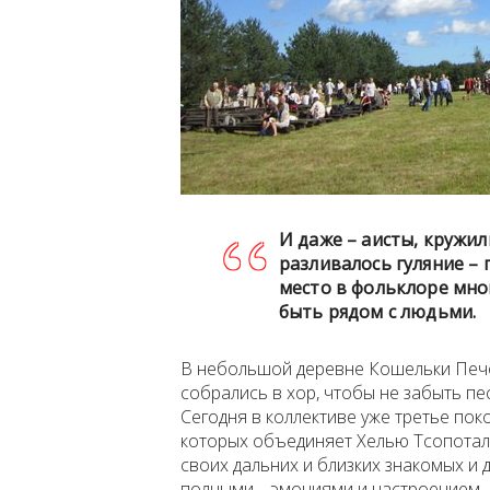
И даже – аисты, кружил
разливалось гуляние –
место в фольклоре мног
быть рядом с людьми.
В небольшой деревне Кошельки Печо
собрались в хор, чтобы не забыть пе
Сегодня в коллективе уже третье по
которых объединяет Хелью Тсопотал
своих дальних и близких знакомых и 
полными… эмоциями и настроением. Н