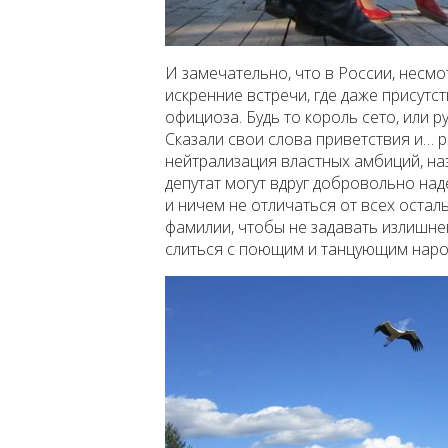
И замечательно, что в России, несмот
искренние встречи, где даже присутс
официоза. Будь то король сето, или 
Сказали свои слова приветствия и… р
нейтрализация властных амбиций, назо
депутат могут вдруг добровольно над
и ничем не отличаться от всех остал
фамилии, чтобы не задавать излишне
слиться с поющим и танцующим наро