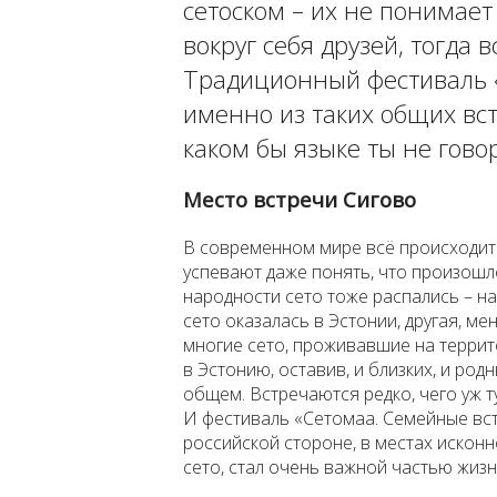
сетоском – их не понимает
вокруг себя друзей, тогда в
Традиционный фестиваль 
именно из таких общих вст
каком бы языке ты не гово
Место встречи Сигово
В современном мире всё происходит
успевают даже понять, что произошл
народности сето тоже распались – на
сето оказалась в Эстонии, другая, ме
многие сето, проживавшие на террит
в Эстонию, оставив, и близких, и род
общем. Встречаются редко, чего уж т
И фестиваль «Сетомаа. Семейные вст
российской стороне, в местах искон
сето, стал очень важной частью жизн