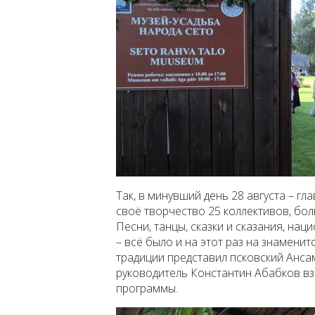
Так, в минувший день 28 августа – гл
своё творчество 25 коллективов, бол
Песни, танцы, сказки и сказания, н
– всё было и на этот раз на знамени
традиции представил псковский Анса
руководитель Константин Абабков вз
программы.