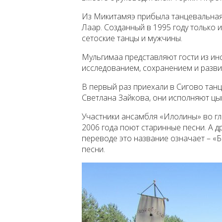
Из Микитамяэ прибыла танцевальная
Лаар. Созданный в 1995 году только 
сетоские танцы и мужчины.
Мульгимаа представляют гости из ин
исследованием, сохранением и разви
В первый раз приехали в Сигово тан
Светлана Зайкова, они исполняют цы
Участники ансамбля «Илолины» во гла
2006 года поют старинные песни. А др
переводе это название означает – «
песни.