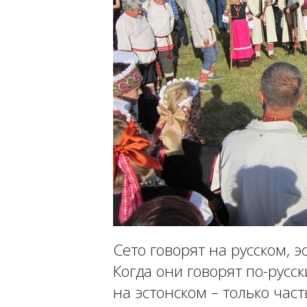
Сето говорят на русском, э
Когда они говорят по-русс
на эстонском – только час