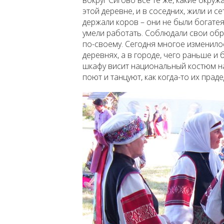
вокруг Сигово всё те же, какие окружа
этой деревне, и в соседних, жили и се
держали коров – они не были богатея
умели работать. Соблюдали свои обр
по-своему. Сегодня многое изменилос
деревнях, а в городе, чего раньше и б
шкафу висит национальный костюм на
поют и танцуют, как когда-то их пра