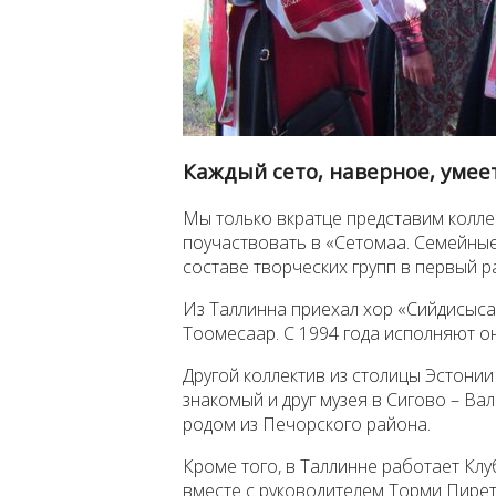
Каждый сето, наверное, умее
Мы только вкратце представим коллек
поучаствовать в «Сетомаа. Семейные 
составе творческих групп в первый ра
Из Таллинна приехал хор «Сийдисыса
Тоомесаар. С 1994 года исполняют он
Другой коллектив из столицы Эстонии
знакомый и друг музея в Сигово – Ва
родом из Печорского района.
Кроме того, в Таллинне работает Клу
вместе с руководителем Торми Пирет