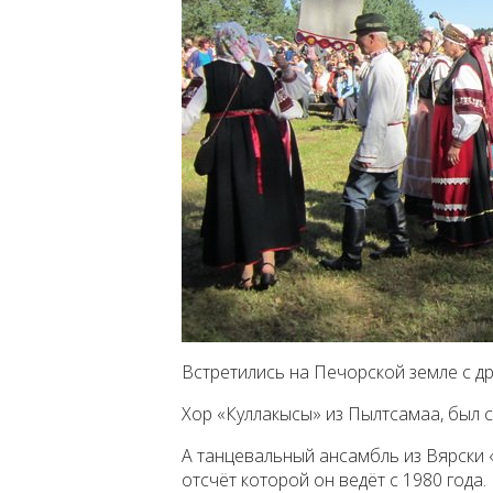
Встретились на Печорской земле с др
Хор «Куллакысы» из Пылтсамаа, был с
А танцевальный ансамбль из Вярски 
отсчёт которой он ведёт с 1980 года