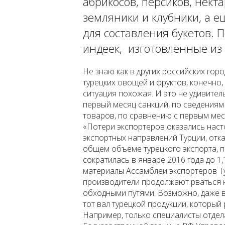
абрикосов, персиков, некта
земляники и клубники, а е
для составления букетов. П
индеек, изготовленные из 
Не знаю как в других российских горо
турецких овощей и фруктов, конечно, 
ситуация похожая. И это не удивитель
первый месяц санкций, по сведениям
товаров, по сравнению с первым мес
«Потери экспортеров оказались насто
экспортных направлений Турции, отка
общем объеме турецкого экспорта, п
сократилась в январе 2016 года до 1,
материалы Ассамблеи экспортеров Ту
производители продолжают рваться 
обходными путями. Возможно, даже в
тот вал турецкой продукции, который
Например, только специалисты отдел