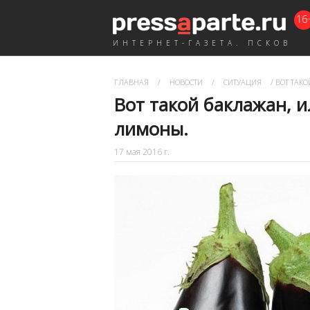
16
ИНТЕРНЕТ-ГАЗЕТА. ПСКОВ
ГЛАВНАЯ
/
НОВОСТИ
/
СИТУАЦИЯ
/
ВОТ ТАКО
Вот такой баклажан, и
лимоны.
17 мая 2016 г.