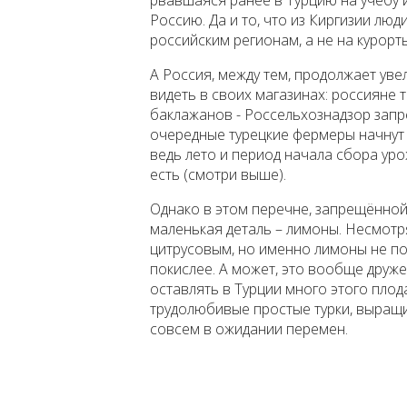
Россию. Да и то, что из Киргизии люд
российским регионам, а не на курорт
А Россия, между тем, продолжает уве
видеть в своих магазинах: россияне 
баклажанов - Россельхознадзор запре
очередные турецкие фермеры начнут 
ведь лето и период начала сбора уро
есть (смотри выше).
Однако в этом перечне, запрещённой 
маленькая деталь – лимоны. Несмотря
цитрусовым, но именно лимоны не по
покислее. А может, это вообще друже
оставлять в Турции много этого пло
трудолюбивые простые турки, выращ
совсем в ожидании перемен.