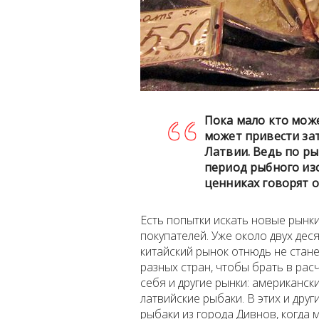
Пока мало кто мож
может привести за
Латвии. Ведь по р
период рыбного из
ценниках говорят о
Есть попытки искать новые рынки
покупателей. Уже около двух дес
китайский рынок отнюдь не стане
разных стран, чтобы брать в рас
себя и другие рынки: американск
латвийские рыбаки. В этих и друг
рыбаки из города Дивнов, когда 