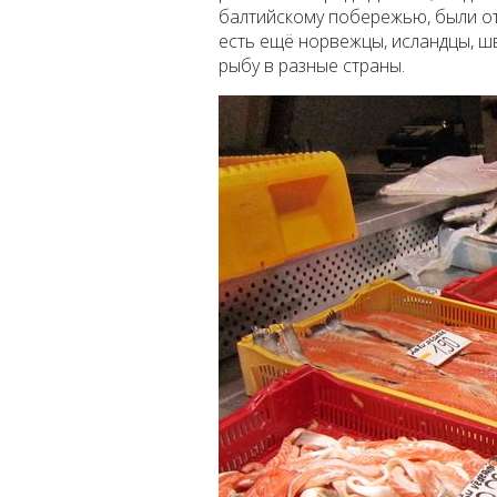
балтийскому побережью, были от
есть ещё норвежцы, исландцы, шв
рыбу в разные страны.