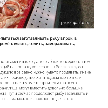
пытаться заготавливать рыбу впрок, в
емён: вялить, солить, замораживать,
во знаменитых когда-то рыбных консервов, в том
ующий на поставку консервов в Россию, и здесь
родукцию всё равно нужно куда-то продавать, иначе
в на их производство. Хотя подземные тоннели
остроенные в момент строительства всего
 хранилища, могут вместить довольно большие
кта. Тут и сейчас продолжают рыбу засаливать и
ов, всегда можно использовать для этого