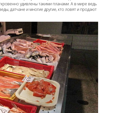
кровенно удивлены такими планами. А в мире ведь
еды, датчане и многие другие, кто ловят и продают