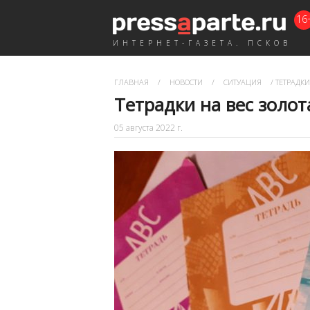
16
ИНТЕРНЕТ-ГАЗЕТА. ПСКОВ
ГЛАВНАЯ
/
НОВОСТИ
/
СИТУАЦИЯ
/
ТЕТРАДКИ
Тетрадки на вес золот
05 августа 2022 г.