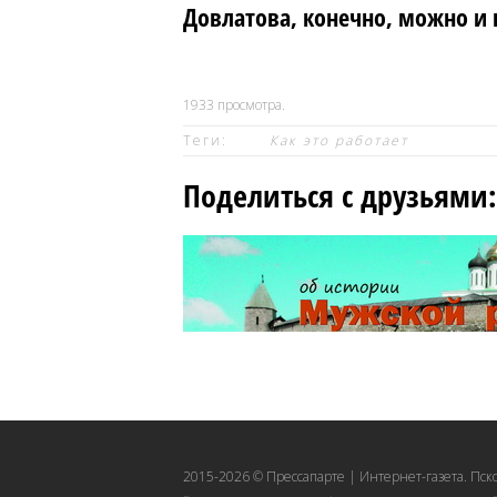
Довлатова, конечно, можно и
1933
просмотра.
Теги:
Как это работает
Поделиться с друзьями:
2015-2026 © Прессапарте | Интернет-газета. Пск