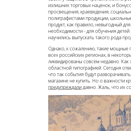
излишних торговых наценок, и бонус
просвещения, краеведения, социаль
полиграфистами продукции, школьные
продукт, как правило, невыгодный дл
необходимости - для обучения детей.
научились выпускать такого рода про
Однако, к сожалению, такие мощные 
всех российских регионах, в некотор
ликвидированы совсем недавно. Как э
областной типографией. Сегодня ответ
что так события будут разворачиватьс
магазине не купить. Но о важности 
предупреждали
давно. Жаль, что их с