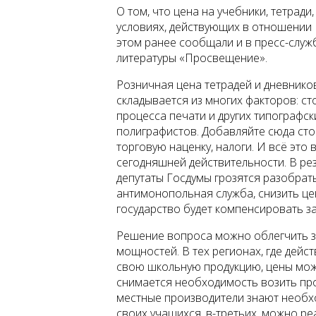
О том, что цена на учебники, тетради
условиях, действующих в отношении 
этом ранее сообщали и в пресс-служ
литературы «Просвещение».
Розничная цена тетрадей и дневников
складывается из многих факторов: ст
процесса печати и других типографск
полиграфистов. Добавляйте сюда сто
торговую наценку, налоги. И всё это 
сегодняшней действительности. В рез
депутаты Госдумы грозятся разобрать
антимонопольная служба, снизить це
государство будет компенсировать з
Решение вопроса можно облегчить з
мощностей. В тех регионах, где дейс
свою школьную продукцию, цены можн
снимается необходимость возить про
местные производители знают необх
своих учащихся, в-третьих, можно р