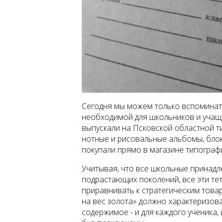
Сегодня мы можем только вспоминать
необходимой для школьников и учащи
выпускали на Псковской областной т
нотные и рисовальные альбомы, блок
покупали прямо в магазине типографи
Учитывая, что все школьные принадл
подрастающих поколений, все эти те
приравнивать к стратегическим това
на вес золота» должно характеризова
содержимое - и для каждого ученика, 