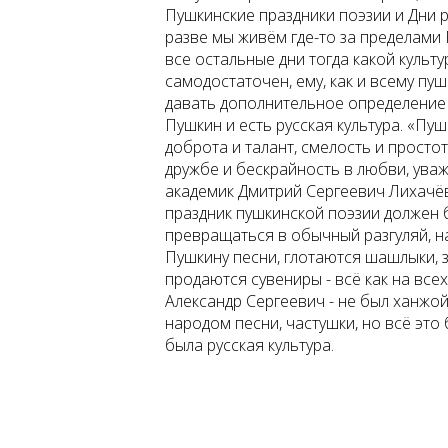
Пушкинские праздники поэзии и Дни р
разве мы живём где-то за пределами 
все остальные дни тогда какой культ
самодостаточен, ему, как и всему пу
давать дополнительное определение 
Пушкин и есть русская культура. «Пушк
доброта и талант, смелость и просто
дружбе и бескрайность в любви, уважен
академик Дмитрий Сергеевич Лихачёв
праздник пушкинской поэзии должен 
превращаться в обычный разгуляй, н
Пушкину песни, глотаются шашлыки,
продаются сувениры - всё как на всех
Александр Сергеевич - не был ханжой
народом песни, частушки, но всё это
была русская культура.