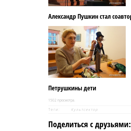
Александр Пушкин стал соавт
Петрушкины дети
1502
просмотра.
Теги:
Культсектор
Поделиться с друзьями: