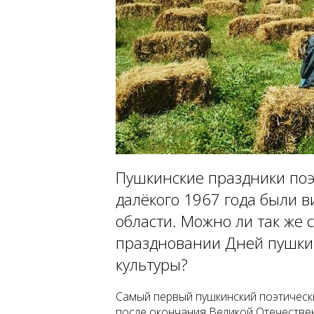
Пушкинские праздники поэз
далёкого 1967 года были в
области. Можно ли так же 
праздновании Дней пушкин
культуры?
Самый первый пушкинский поэтически
после окончания Великой Отечествен