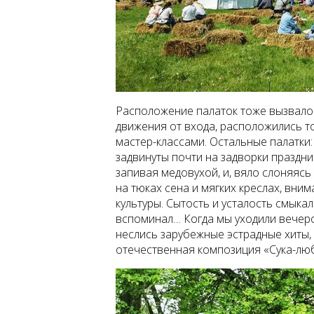
Расположение палаток тоже вызвало 
движения от входа, расположились т
мастер-классами. Остальные палатки
задвинуты почти на задворки праздн
запивая медовухой, и, вяло слоняясь
на тюках сена и мягких креслах, вни
культуры. Сытость и усталость смыкал
вспоминал… Когда мы уходили вечеро
неслись зарубежные эстрадные хиты,
отечественная композиция «Сука-любовь