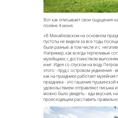
Вот как описывает свои ощущения н
поляне 4 июня.
«В Михайловском на основном празд
пустоты не видела за все годы посе
были разные, в том числе и с негати
Например, как всегда терпеливые со
музейщики, с достоинством выполня
книг. Идея со спуском на воду Петро
этого - пруд с островом уединения - 
как на празднике работает музейная 
праздника - это гашение пушкинской
удовольствием отправляют письма из
можно было увидеть - еда вкусная, н
происходящем расставить правильно