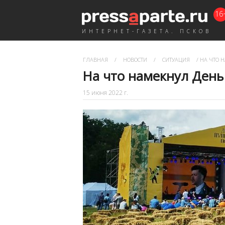
16
ИНТЕРНЕТ-ГАЗЕТА. ПСКОВ
ГЛАВНАЯ
/
НОВОСТИ
/
СИТУАЦИЯ
/
НА ЧТО 
На что намекнул День
15 июня 2022 г.