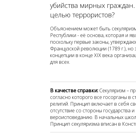
убийства мирных граждан.
целью террористов?
Объяснением может быть секуляризм
Республики - её основа, которая и я
поскольку первые законы, утверждаю
Французской революции (1789 г.), н
концепции в конце XIX века организа
для всех.
В качестве справки:
Секуляризм – пр
согласно которого все госорганы в 
религий. Принцип включает в себя св
отсутствие со стороны государства 
вероисповеданию. В начальных школ
Принцип секуляризма вписан в Конст