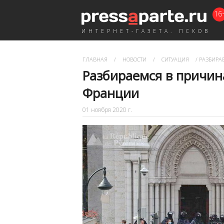
16
ИНТЕРНЕТ-ГАЗЕТА. ПСКОВ
ГЛАВНАЯ
/
НОВОСТИ
/
СИТУАЦИЯ
/
РАЗБИРА
Разбираемся в причин
Франции
01 ноября 2020 г.