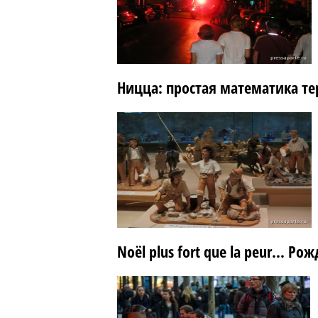
Ницца: простая математика т
Noël plus fort que la peur... Р