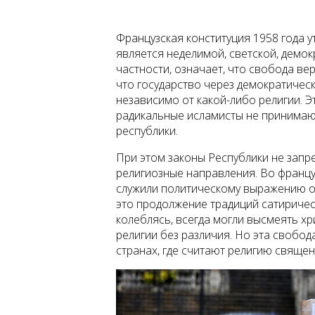
Французская конституция 1958 года у
является неделимой, светской, демок
частности, означает, что свобода ве
что государство через демократическ
независимо от какой-либо религии. Э
радикальные исламисты не принимают
республики.
При этом законы Республики не зап
религиозные направления. Во француз
служили политическому выражению об
это продолжение традиций сатиричес
колеблясь, всегда могли высмеять хр
религии без различия. Но эта свобо
странах, где считают религию свяще