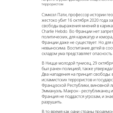
террористом
Сэмюэл Пати, профессор истории гео
жестоко убит 16 октября 2020 года 
свободы выражения мнений в карикату
Charlie Hebdo. Во Франции нет запре
политических, для карикатур и юмора
Франции даже не существует. Но для
невыносима. Воспитание детей в соо
складом ума представляет опасность
В Ницце молодой тунисец, 29 октября
был ранен полицией, также утверждал
Два нападения на принцип свободы: 
исламистских террористов и государс
Французской Республики, виновной ли
Эммануэль Макрон - республиканец и 
Франция не поддастся угрозам, и знает
разрушить.
В то время как одни страны продемо