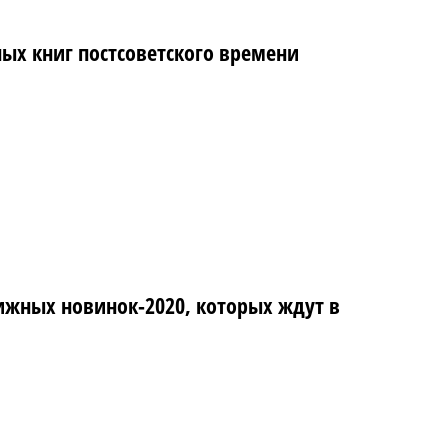
ных книг постсоветского времени
ижных новинок-2020, которых ждут в