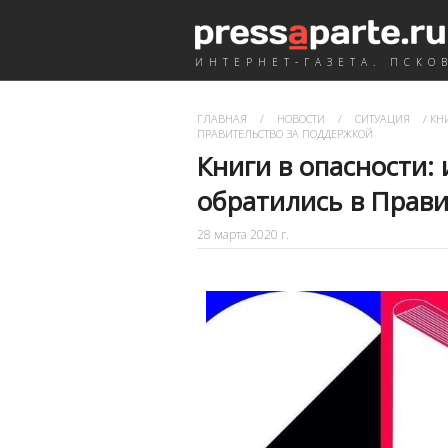
ИНТЕРНЕТ-ГАЗЕТА. ПСКО
ГЛАВНАЯ
/
НОВОСТИ
/
СИТУАЦИЯ
/
КНИ
ПРАВИТЕЛЬСТВО ЗА ПОДДЕРЖКОЙ
Книги в опасности:
обратились в Прави
28 марта 2020 г.