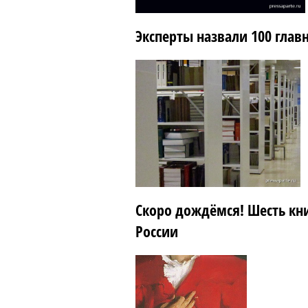
Эксперты назвали 100 глав
Скоро дождёмся! Шесть кн
России