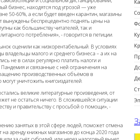
 самоизоляции и социальном дистанцировании,
Ка
лый бизнес, находятся под угрозой — уже
Со
не 50-60%, а если будет введен карантин, магазины
дут вынуждены беспрецедентно поднять цены на
Фо
тупны как большинству читателей, так и
литарного потребления», - говорится в петиции.
Ку
Кр
ынок оценили как низкорентабельный. В условиях
ы владельцы малого и среднего бизнеса – а их на
П
лись не в силах регулярно платить налоги и
 Пандемия и связанные с ней ограничения на
Д
окращению производственных объёмов в
Д
 могут уничтожить книгоиздателей.
Ст
стались великие литературные произведения, от
ет не остаться ничего. В сложившейся ситуации
Э
ству и правительству с просьбой о помощи», -
З
нению занятых в этой сфере людей, поможет отмена
т на аренду книжных магазинов до конца 2020 года
 или за счёт субсидий, или через налоговый вычет,