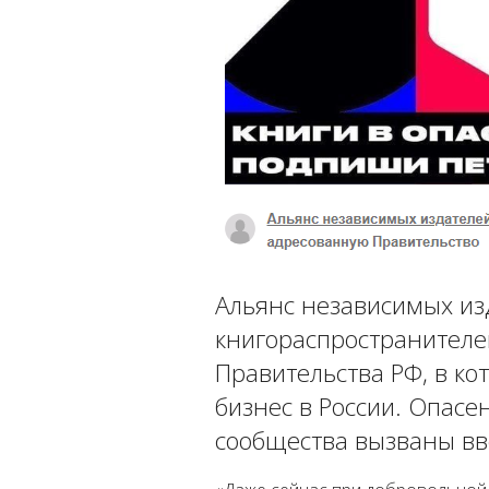
Альянс независимых из
книгораспространителе
Правительства РФ, в к
бизнес в России. Опас
сообщества вызваны в