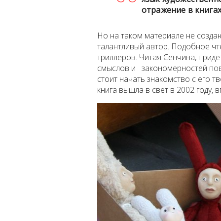
отражение в книгах
Но на таком материале не создаю
талантливый автор. Подобное чт
триллеров. Читая Сенчина, при
смыслов и закономерностей повс
стоит начать знакомство с его 
книга вышла в свет в 2002 году, 