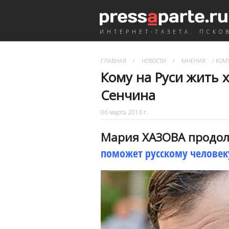
ИНТЕРНЕТ-ГАЗЕТА. ПСКО
ГЛАВНАЯ
/
НОВОСТИ
/
МНЕНИЯ
/
КОМУ
Кому на Руси жить 
Сенчина
06 марта 2016 г.
Мария ХАЗОВА продол
поможет русскому человек