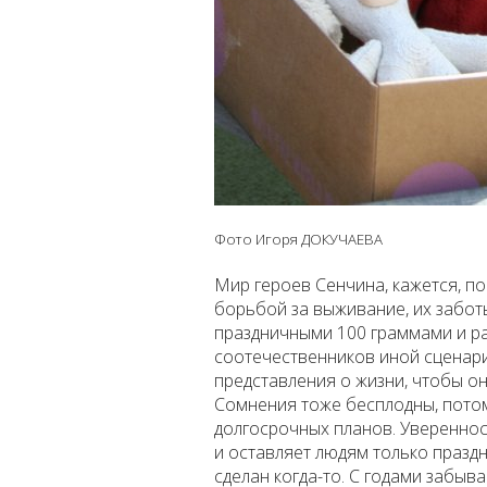
Фото Игоря ДОКУЧАЕВА
Мир героев Сенчина, кажется, по
борьбой за выживание, их забот
праздничными 100 граммами и р
соотечественников иной сценари
представления о жизни, чтобы о
Сомнения тоже бесплодны, потому
долгосрочных планов. Увереннос
и оставляет людям только праз
сделан когда-то. С годами забы