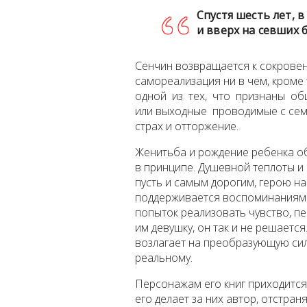
Спустя шесть лет, 
и вверх на севших 
Сенчин возвращается к сокровен
самореализация ни в чем, кроме 
одной из тех, что признаны общ
или выходные проводимые с сем
страх и отторжение.
Женитьба и рождение ребенка о
в принципе. Душевной теплоты и 
пусть и самым дорогим, герою на
поддерживается воспоминаниями
попыток реализовать чувство, пе
им девушку, он так и не решает
возлагает на преобразующую си
реальному.
Персонажам его книг приходится
его делает за них автор, отстран