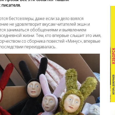
 писателя.
тся бестселлеры, даже если за дело взялся
ение не удовлетворит вкусам читателей экшн и
дется заниматься обобщениями и выявлением
едневной жизни. Тем, кто впервые слышит это имя,
творчеством со сборника повестей «Минус», впервые
впоследствии переиздавалась.