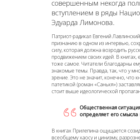
совершенным некогда пол
вступлением в ряды Нацио
Эдуарда Лимонова.
Патриот-радикал Евгений Лавлинский
признанию в одном из интервью, сохр
силу, которая должна возродить рус
продвижением своих идей. В книгах, 
тоже самое. Читатели благодарны ему
знакомые темы. Правда, так, что у м
зрение. Это не значит, конечно, что
патетикой (роман «Санькя») заставля
стоит выше идеологической пропага
Общественная ситуация
определяет его смысла 
В книгах Прилепина ощущается сози
всеобщему хаосу и цинизму, разроз