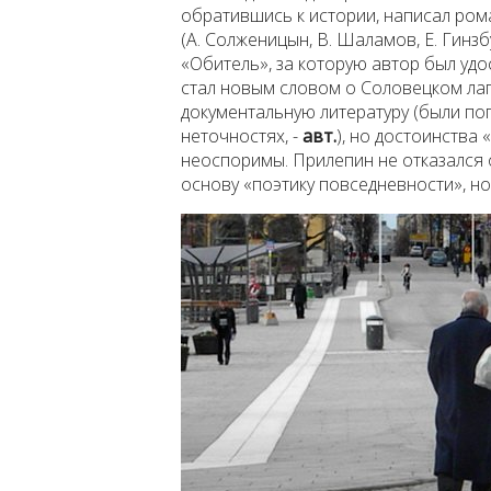
обратившись к истории, написал ром
(А. Солженицын, В. Шаламов, Е. Гинзб
«Обитель», за которую автор был уд
стал новым словом о Соловецком лаге
документальную литературу (были по
неточностях, -
авт.
), но достоинства
неоспоримы. Прилепин не отказался о
основу «поэтику повседневности», но