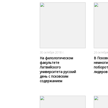
1969
0
30 октября 2018 г.
26 октября
На филологическом
В Псков
факультете
немноги
Латвийского
поборот
университета русский
лидеров
день с псковским
содержанием