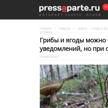
16
ИНТЕРНЕТ-ГАЗЕТА. ПСКОВ
ГЛАВНАЯ
/
НОВОСТИ
/
ВАЖНО
/
ГРИБЫ И ЯГ
УСЛОВИИ
Грибы и ягоды можно 
уведомлений, но при 
04 мая 2026 г.