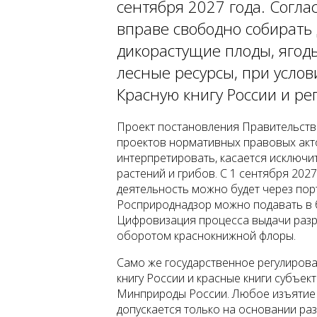
сентября 2027 года. Согла
вправе свободно собирать 
дикорастущие плоды, ягод
лесные ресурсы, при услов
Красную книгу России и ре
Проект постановления Правительств
проектов нормативных правовых акт
интерпретировать, касается исключ
растений и грибов. С 1 сентября 202
деятельность можно будет через порт
Росприроднадзор можно подавать в б
Цифровизация процесса выдачи разр
оборотом краснокнижной флоры.
Само же государственное регулирова
книгу России и красные книги субъек
Минприроды России. Любое изъятие 
допускается только на основании р