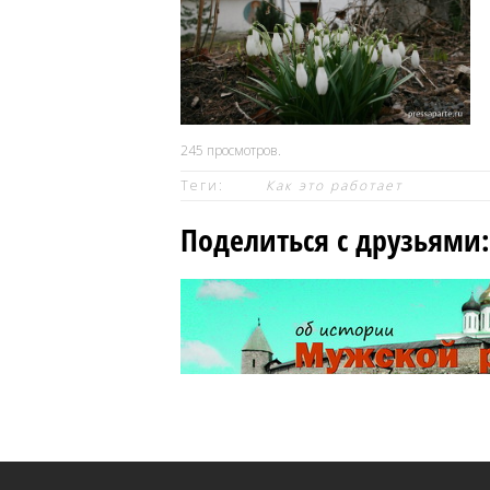
245
просмотров.
Теги:
Как это работает
Поделиться с друзьями: