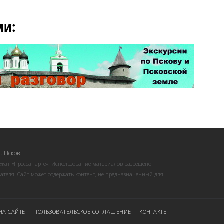
ми:
. Псков
ежат «Прессапарте». Использование материалов разрешено
ателя. Сайт может содержать контент, не предназначенный для
НА САЙТЕ
ПОЛЬЗОВАТЕЛЬСКОЕ СОГЛАШЕНИЕ
КОНТАКТЫ