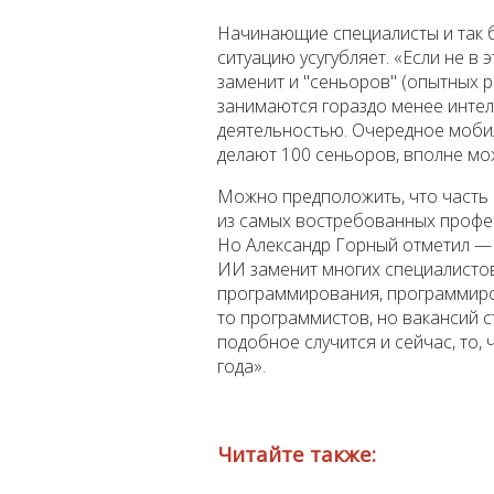
Начинающие специалисты и так б
ситуацию усугубляет. «Если не в 
заменит и "сеньоров" (опытных 
занимаются гораздо менее интел
деятельностью. Очередное мобил
делают 100 сеньоров, вполне мо
Можно предположить, что часть 
из самых востребованных профес
Но Александр Горный отметил — э
ИИ заменит многих специалистов
программирования, программиров
то программистов, но вакансий 
подобное случится и сейчас, то, 
года».
Читайте также: