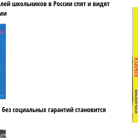
лей школьников в России спят и видят
ами
 без социальных гарантий становится