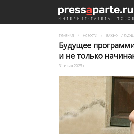
ИНТЕРНЕТ-ГАЗЕТА. ПСКО
ГЛАВНАЯ
/
НОВОСТИ
/
ВАЖНО
/
БУДУЩ
Будущее программис
и не только начин
31 июля 2025 г.