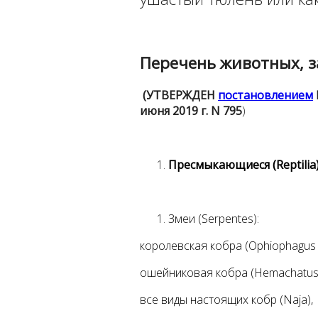
Перечень животных, 
(
УТВЕРЖДЕН
постановлением
июня 2019 г. N 795
)
Пресмыкающиеся (Reptilia
Змеи (Serpentes):
королевская кобра (Ophiophagus 
ошейниковая кобра (Hemachatus
все виды настоящих кобр (Naja),