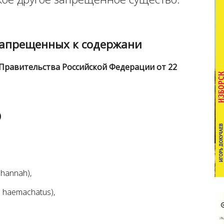
запрещенных к содержани
Правительства
Российской Федерации
от 22
)
hannah),
 haemachatus),