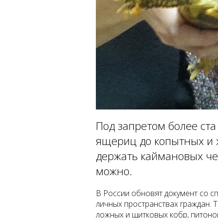
Под запретом более ста
ящериц до копытных и 
держать каймановых чере
можно.
В России обновят документ со 
личных пространствах граждан. 
ложных и щитковых кобр, питоно