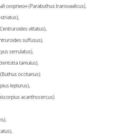
скорпион (Parabuthus transvaalicus),
triatus),
ntruroides vittatus),
ruroides suffusus),
us serrulatus),
entotta tamulus),
uthus occitanus);
ius lepturus),
scorpius acanthocercus).
s),
atus),