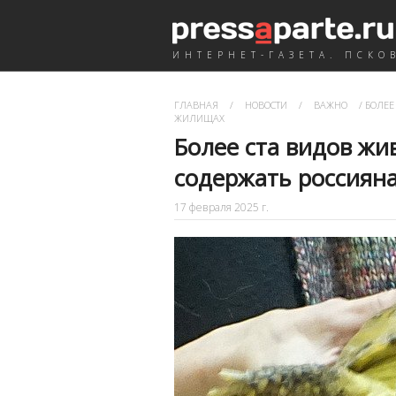
ИНТЕРНЕТ-ГАЗЕТА. ПСКО
ГЛАВНАЯ
/
НОВОСТИ
/
ВАЖНО
/
БОЛЕЕ
ЖИЛИЩАХ
Более ста видов жи
содержать россиян
17 февраля 2025 г.