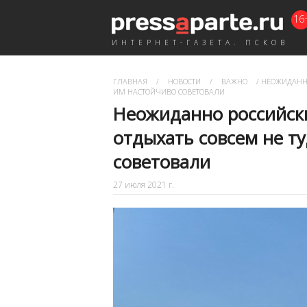
16
ИНТЕРНЕТ-ГАЗЕТА. ПСКОВ
ГЛАВНАЯ
/
НОВОСТИ
/
ВАЖНО
/
НЕОЖИДАННО
ИМ НАСТОЙЧИВО СОВЕТОВАЛИ
Неожиданно российск
отдыхать совсем не ту
советовали
27 июля 2021 г.