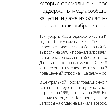
которые формально и неф
поддержаны медиасообщес
запустили даже из област
поезда, люди выбрали сов
Так курорты Краснодарского края и 
отдых в Ялте упали на 18%, в Сочи –
переориентировался на Северный Кав
выросли на 58%, - проанализировали
цен и товаров холдинга S8 Capital. 
Дагестан - рост ошеломляющий – 348
интересовать путешественников на 
повышенный спрос на… Сахалин – ро
В центральной России традиционно 
Санкт-Петербург начали уступать но
выросли на 19%, в Тверь – на 25%. Н
специалистов, стал Череповец - запр
Запросы на отдых на Байкале возрос