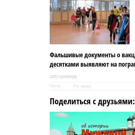
Фальшивые документы о вакци
десятками выявляют на погра
2282
просмотра.
Теги:
По миру
Поделиться с друзьями: