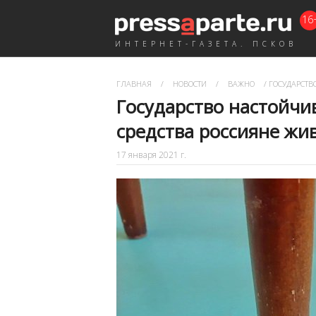
16
ИНТЕРНЕТ-ГАЗЕТА. ПСКОВ
ГЛАВНАЯ
/
НОВОСТИ
/
ВАЖНО
/
ГОСУДАРСТВО
Государство настойчив
средства россияне жи
17 января 2021 г.