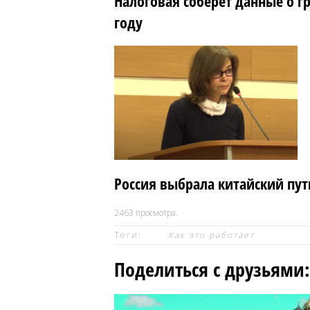
Налоговая соберёт данные о г
году
Россия выбрала китайский пут
2463
просмотра.
Теги:
Как это работает
Поделиться с друзьями: