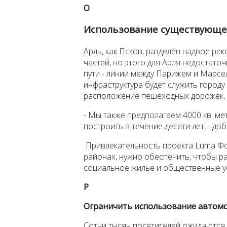
O
Использование существующе
Арль, как Псков, разделён надвое ре
частей, но этого для Арля недостат
пути - линии между Парижем и Марсе
инфраструктура будет служить городу
расположение пешеходных дорожек, п
- Мы также предполагаем 4000 кв. ме
построить в течение десяти лет, - доб
Привлекательность проекта Luma Фо
районах, нужно обеспечить, чтобы ра
социальное жилье и общественные у
P
Ограничить использование автом
Сотни тысяч посетителей ожидаются 