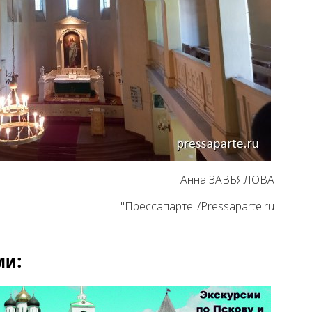
Анна ЗАВЬЯЛОВА
"Прессапарте"/Pressaparte.ru
ми: