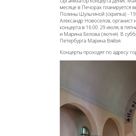
Организатор концерта Денис Ма
месяце в Печорах планируется в
Полины Шульгиной (скрипка) - 19
Александр Новоселов, органист 
концерта в 16.00. 29 июля, в пятн
и Марина Белова (лютня). В суббо
Петербурга Марина Вяйзя.
Концерты проходят по адресу: гор