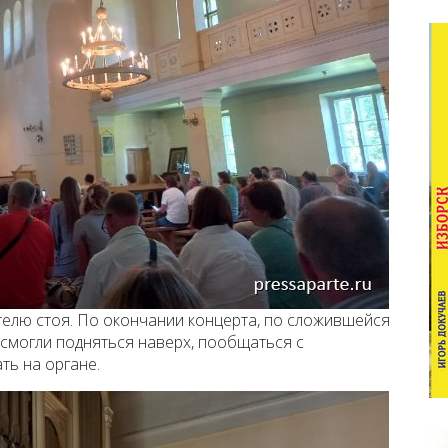
елю стоя. По окончании концерта, по сложившейся
смогли подняться наверх, пообщаться с
ть на органе.